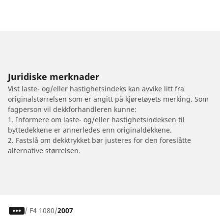
Juridiske merknader
Vist laste- og/eller hastighetsindeks kan avvike litt fra
originalstørrelsen som er angitt på kjøretøyets merking. Som
fagperson vil dekkforhandleren kunne:
1. Informere om laste- og/eller hastighetsindeksen til
byttedekkene er annerledes enn originaldekkene.
2. Fastslå om dekktrykket bør justeres for den foreslåtte
alternative størrelsen.
/
F4 1080
2007