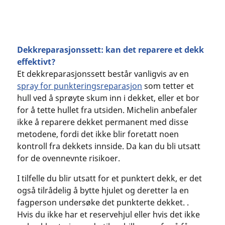
Dekkreparasjonssett: kan det reparere et dekk
effektivt?
Et dekkreparasjonssett består vanligvis av en
spray for punkteringsreparasjon
som tetter et
hull ved å sprøyte skum inn i dekket, eller et bor
for å tette hullet fra utsiden. Michelin anbefaler
ikke å reparere dekket permanent med disse
metodene, fordi det ikke blir foretatt noen
kontroll fra dekkets innside. Da kan du bli utsatt
for de ovennevnte risikoer.
I tilfelle du blir utsatt for et punktert dekk, er det
også tilrådelig å bytte hjulet og deretter la en
fagperson undersøke det punkterte dekket. .
Hvis du ikke har et reservehjul eller hvis det ikke