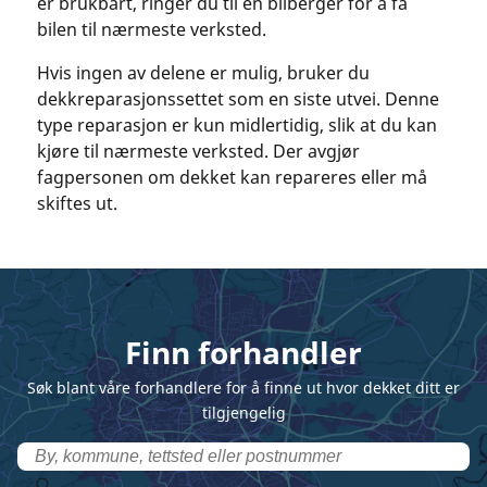
er brukbart, ringer du til en bilberger for å få
bilen til nærmeste verksted.
Hvis ingen av delene er mulig, bruker du
dekkreparasjonssettet som en siste utvei. Denne
type reparasjon er kun midlertidig, slik at du kan
kjøre til nærmeste verksted. Der avgjør
fagpersonen om dekket kan repareres eller må
skiftes ut.
Finn forhandler
Søk blant våre forhandlere for å finne ut hvor dekket ditt er
tilgjengelig