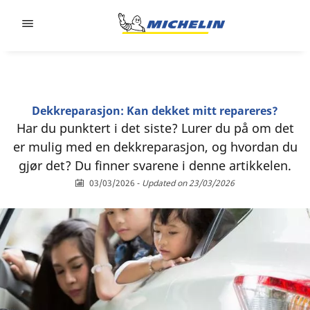
Go to page content
Go to page navigation
Dekkreparasjon: Kan dekket mitt repareres?
Har du punktert i det siste? Lurer du på om det
er mulig med en dekkreparasjon, og hvordan du
gjør det? Du finner svarene i denne artikkelen.
03/03/2026
-
Updated on 23/03/2026