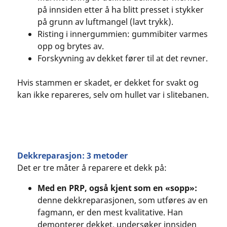
på innsiden etter å ha blitt presset i stykker
på grunn av luftmangel (lavt trykk).
Risting i innergummien: gummibiter varmes
opp og brytes av.
Forskyvning av dekket fører til at det revner.
Hvis stammen er skadet, er dekket for svakt og
kan ikke repareres, selv om hullet var i slitebanen.
Dekkreparasjon: 3 metoder
Det er tre måter å reparere et dekk på:
Med en PRP, også kjent som en «sopp»:
denne dekkreparasjonen, som utføres av en
fagmann, er den mest kvalitative. Han
demonterer dekket, undersøker innsiden