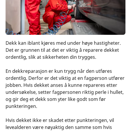
Dekk kan iblant kjøres med under høye hastigheter.
Det er grunnen til at det er viktig å reparere dekket
ordentlig, slik at sikkerheten din trygges.
En dekkreparasjon er kun trygg når den utføres
ordentlig. Derfor er det viktig at en fagperson utfører
jobben. Hvis dekket anses å kunne repareres etter
undersøkelse, setter fagpersonen riktig perle i hullet,
og gir deg et dekk som yter like godt som før
punkteringen.
Hvis dekket ikke er skadet etter punkteringen, vil
levealderen være nøyaktig den samme som hvis