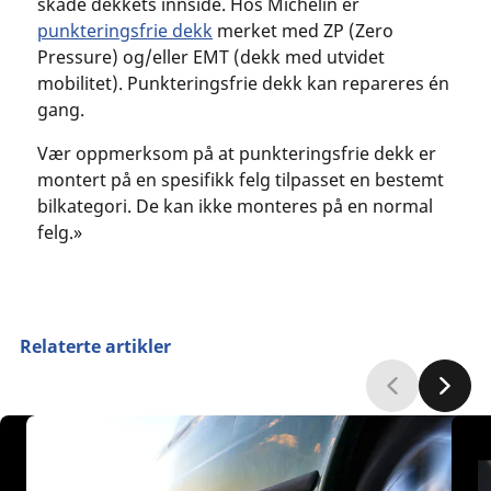
skade dekkets innside. Hos Michelin er
punkteringsfrie dekk
merket med ZP (Zero
Pressure) og/eller EMT (dekk med utvidet
mobilitet). Punkteringsfrie dekk kan repareres én
gang.
Vær oppmerksom på at punkteringsfrie dekk er
montert på en spesifikk felg tilpasset en bestemt
bilkategori. De kan ikke monteres på en normal
felg.»
Relaterte artikler