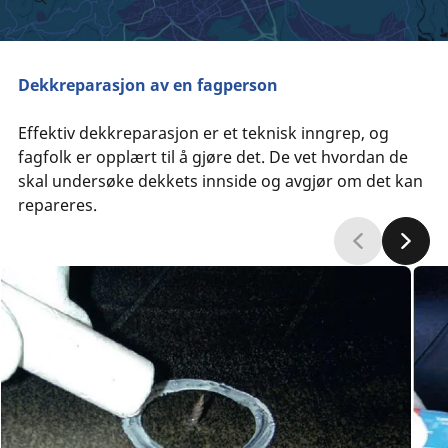
Dekkreparasjon av en fagperson
Effektiv dekkreparasjon er et teknisk inngrep, og
fagfolk er opplært til å gjøre det. De vet hvordan de
skal undersøke dekkets innside og avgjør om det kan
repareres.