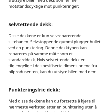
å utstyre bilen med dekk som er mer
motstandsdyktige mot punkteringer:
Selvtettende dekk:
Disse dekkene er kun selvreparerende i
slitebanen. Selvstoppende gummi plugger hullet
ved en punktering. Denne dekktypen kan
repareres på samme måte som et
standarddekk. Hvis selvtettende dekk er
tilgjengelige i de spesifiserte dimensjonene fra
bilprodusenten, kan du utstyre bilen med dem.
Punkteringsfrie dekk:
Med disse dekkene kan du fortsette å kjøre til
nærmeste verksted etter en punktering uten å