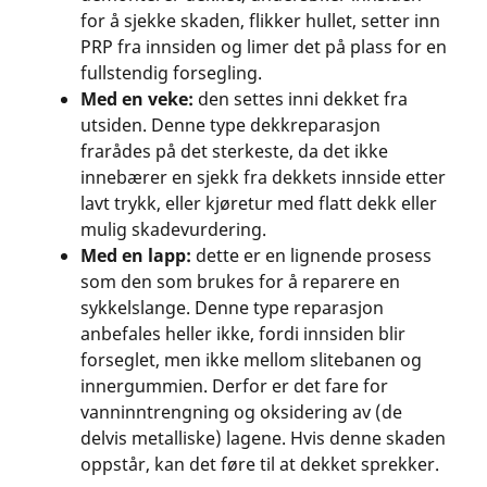
for å sjekke skaden, flikker hullet, setter inn
PRP fra innsiden og limer det på plass for en
fullstendig forsegling.
Med en veke:
den settes inni dekket fra
utsiden. Denne type dekkreparasjon
frarådes på det sterkeste, da det ikke
innebærer en sjekk fra dekkets innside etter
lavt trykk, eller kjøretur med flatt dekk eller
mulig skadevurdering.
Med en lapp:
dette er en lignende prosess
som den som brukes for å reparere en
sykkelslange. Denne type reparasjon
anbefales heller ikke, fordi innsiden blir
forseglet, men ikke mellom slitebanen og
innergummien. Derfor er det fare for
vanninntrengning og oksidering av (de
delvis metalliske) lagene. Hvis denne skaden
oppstår, kan det føre til at dekket sprekker.