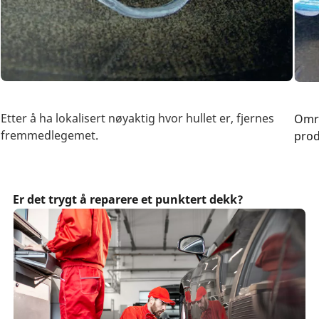
Etter å ha lokalisert nøyaktig hvor hullet er, fjernes
Områ
fremmedlegemet.
prod
Er det trygt å reparere et punktert dekk?