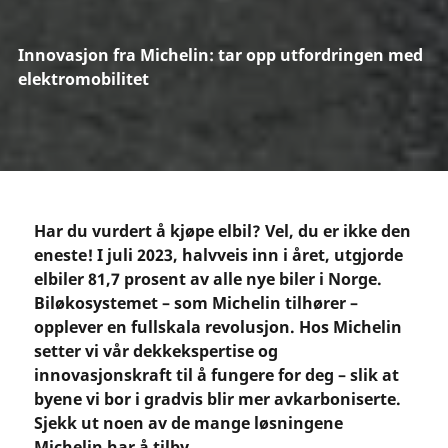
Innovasjon fra Michelin: tar opp utfordringen med
elektromobilitet
Har du vurdert å kjøpe elbil? Vel, du er ikke den
eneste! I juli 2023, halvveis inn i året, utgjorde
elbiler 81,7 prosent av alle nye biler i Norge.
Biløkosystemet – som Michelin tilhører –
opplever en fullskala revolusjon. Hos Michelin
setter vi vår dekkekspertise og
innovasjonskraft til å fungere for deg – slik at
byene vi bor i gradvis blir mer avkarboniserte.
Sjekk ut noen av de mange løsningene
Michelin har å tilby.