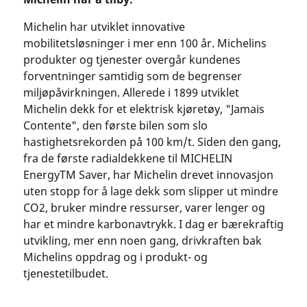
Michelin har utviklet innovative
mobilitetsløsninger i mer enn 100 år. Michelins
produkter og tjenester overgår kundenes
forventninger samtidig som de begrenser
miljøpåvirkningen. Allerede i 1899 utviklet
Michelin dekk for et elektrisk kjøretøy, "Jamais
Contente", den første bilen som slo
hastighetsrekorden på 100 km/t. Siden den gang,
fra de første radialdekkene til MICHELIN
EnergyTM Saver, har Michelin drevet innovasjon
uten stopp for å lage dekk som slipper ut mindre
CO2, bruker mindre ressurser, varer lenger og
har et mindre karbonavtrykk. I dag er bærekraftig
utvikling, mer enn noen gang, drivkraften bak
Michelins oppdrag og i produkt- og
tjenestetilbudet.