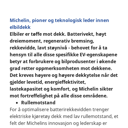
Michelin, pioner og teknologisk leder innen
elbildekk
Elbiler er tøffe mot dekk. Batterivekt, høyt
dreiemoment, regenerativ bremsing,
rekkevidde, lavt støynivå - behovet for å ta
hensyn til alle disse spesifikke EV-egenskapene
betyr at forbrukere og bilprodusenter i økende
grad retter oppmerksomheten mot dekkene.
Det kreves høyere og høyere dekkytelse når det
gjelder levetid, energieffektivitet,
lastekapasitet og komfort, og Michelin sikter
mot fortreffelighet på alle disse områdene.
Rullemotstand
For å optimalisere batterirekkevidden trenger
elektriske kjøretøy dekk med lav rullemotstand, et
felt der Michelins innovasjon og lederskap er