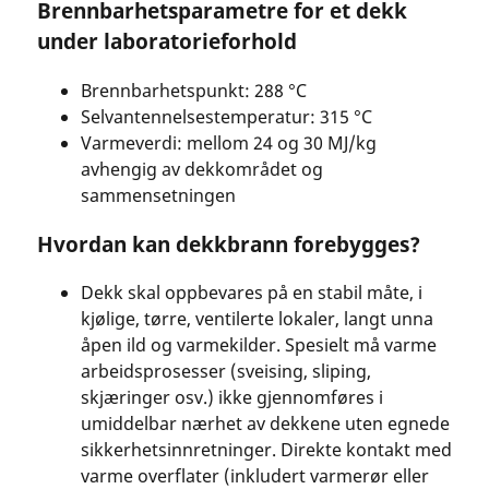
Brennbarhetsparametre for et dekk
under laboratorieforhold
Brennbarhetspunkt: 288 °C
Selvantennelsestemperatur: 315 °C
Varmeverdi: mellom 24 og 30 MJ/kg
avhengig av dekkområdet og
sammensetningen
Hvordan kan dekkbrann forebygges?
Dekk skal oppbevares på en stabil måte, i
kjølige, tørre, ventilerte lokaler, langt unna
åpen ild og varmekilder. Spesielt må varme
arbeidsprosesser (sveising, sliping,
skjæringer osv.) ikke gjennomføres i
umiddelbar nærhet av dekkene uten egnede
sikkerhetsinnretninger. Direkte kontakt med
varme overflater (inkludert varmerør eller