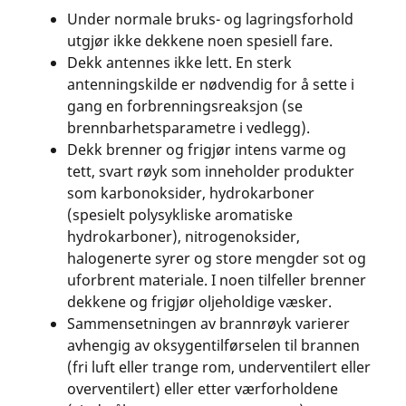
Under normale bruks- og lagringsforhold
utgjør ikke dekkene noen spesiell fare.
Dekk antennes ikke lett. En sterk
antenningskilde er nødvendig for å sette i
gang en forbrenningsreaksjon (se
brennbarhetsparametre i vedlegg).
Dekk brenner og frigjør intens varme og
tett, svart røyk som inneholder produkter
som karbonoksider, hydrokarboner
(spesielt polysykliske aromatiske
hydrokarboner), nitrogenoksider,
halogenerte syrer og store mengder sot og
uforbrent materiale. I noen tilfeller brenner
dekkene og frigjør oljeholdige væsker.
Sammensetningen av brannrøyk varierer
avhengig av oksygentilførselen til brannen
(fri luft eller trange rom, underventilert eller
overventilert) eller etter værforholdene