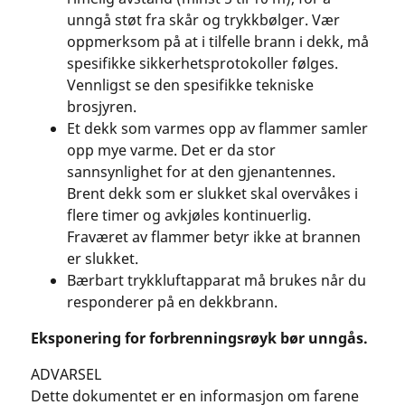
unngå støt fra skår og trykkbølger. Vær
oppmerksom på at i tilfelle brann i dekk, må
spesifikke sikkerhetsprotokoller følges.
Vennligst se den spesifikke tekniske
brosjyren.
Et dekk som varmes opp av flammer samler
opp mye varme. Det er da stor
sannsynlighet for at den gjenantennes.
Brent dekk som er slukket skal overvåkes i
flere timer og avkjøles kontinuerlig.
Fraværet av flammer betyr ikke at brannen
er slukket.
Bærbart trykkluftapparat må brukes når du
responderer på en dekkbrann.
Eksponering for forbrenningsrøyk bør unngås.
ADVARSEL
Dette dokumentet er en informasjon om farene