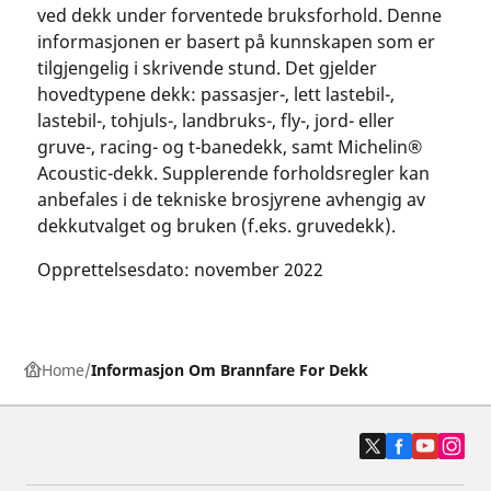
ved dekk under forventede bruksforhold. Denne
informasjonen er basert på kunnskapen som er
tilgjengelig i skrivende stund. Det gjelder
hovedtypene dekk: passasjer-, lett lastebil-,
lastebil-, tohjuls-, landbruks-, fly-, jord- eller
gruve-, racing- og t-banedekk, samt Michelin®
Acoustic-dekk. Supplerende forholdsregler kan
anbefales i de tekniske brosjyrene avhengig av
dekkutvalget og bruken (f.eks. gruvedekk).
Opprettelsesdato: november 2022
Home
Informasjon Om Brannfare For Dekk