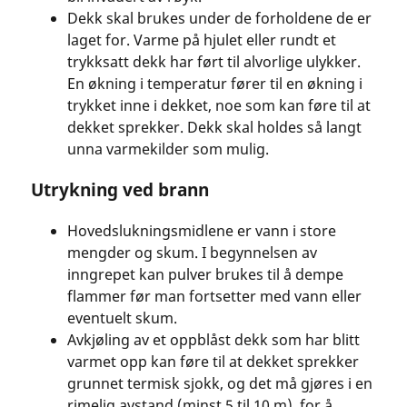
Dekk skal brukes under de forholdene de er
laget for. Varme på hjulet eller rundt et
trykksatt dekk har ført til alvorlige ulykker.
En økning i temperatur fører til en økning i
trykket inne i dekket, noe som kan føre til at
dekket sprekker. Dekk skal holdes så langt
unna varmekilder som mulig.
Utrykning ved brann
Hovedslukningsmidlene er vann i store
mengder og skum. I begynnelsen av
inngrepet kan pulver brukes til å dempe
flammer før man fortsetter med vann eller
eventuelt skum.
Avkjøling av et oppblåst dekk som har blitt
varmet opp kan føre til at dekket sprekker
grunnet termisk sjokk, og det må gjøres i en
rimelig avstand (minst 5 til 10 m), for å