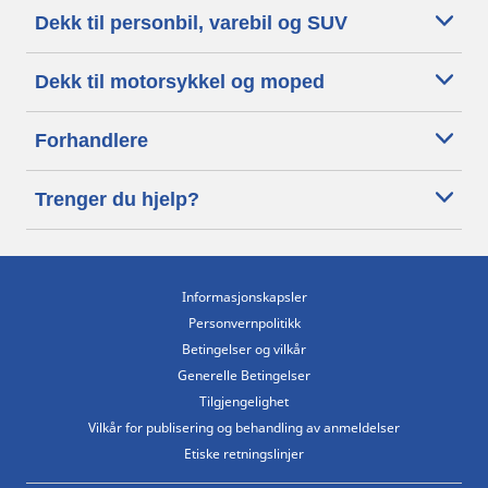
Dekk til personbil, varebil og SUV
Dekk til motorsykkel og moped
Forhandlere
Trenger du hjelp?
Informasjonskapsler
Personvernpolitikk
Betingelser og vilkår
Generelle Betingelser
Tilgjengelighet
Vilkår for publisering og behandling av anmeldelser
Etiske retningslinjer