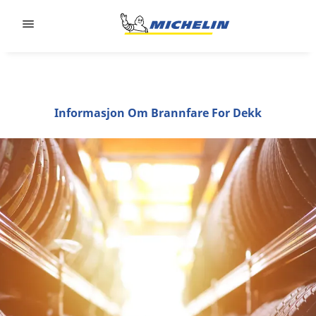
Go to page content
Go to page navigation
Informasjon Om Brannfare For Dekk