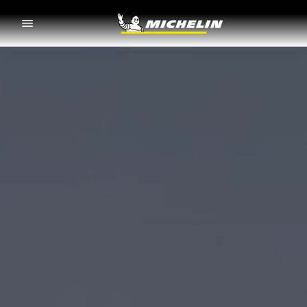
Go to page content
Go to page navigation