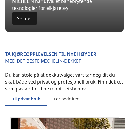
MICHELIN har utviklet banebrytende
teknologier for elkjøretøy.
Se mer
TA KJØREOPPLEVELSEN TIL NYE HØYDER
MED DET BESTE MICHELIN-DEKKET
Du kan stole på at dekkutvalget vårt tar deg dit du
skal, både ved privat og profesjonell bruk. Finn dekket
som passer for dine mobilitetsbehov.
Til privat bruk
For bedrifter