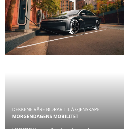
DEKKENE VÅRE BIDRAR TIL Å GJENSKAPE
MORGENDAGENS MOBILITET