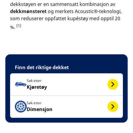
dekkstøyen er en sammensatt kombinasjon av
dekkmønsteret
og merkets Acoustic®-teknologi,
som reduserer oppfattet kupéstøy med opptil 20
(1)
%.
Finn det riktige dekket
Søk etter
Kjøretøy
Søk etter
Dimensjon