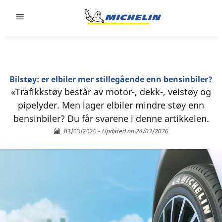
Go to page content
Go to page navigation
Bilstøy: er elbiler mer stillegående enn bensinbiler?
«Trafikkstøy består av motor-, dekk-, veistøy og
pipelyder. Men lager elbiler mindre støy enn
bensinbiler? Du får svarene i denne artikkelen.
03/03/2026
-
Updated on 24/03/2026