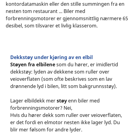
kontordatamaskin eller den stille summingen fra en
nesten tom restaurant ... Biler med
forbrenningsmotorer er gjennomsnittlig nærmere 65
desibel, som tilsvarer et livlig klasserom.
Dekkstøy under kjøring av en elbil
Støyen fra elbilene
som du hører, er imidlertid
dekkstøy: lyden av dekkene som ruller over
veioverflaten (som ofte beskrives som en lav
drønnende lyd i bilen, litt som bakgrunnsstøy).
Lager elbildekk mer
støy
enn biler med
forbrenningsmotorer? Nei,
Hvis du hører dekk som ruller over veioverflaten,
er det fordi en elmotor nesten ikke lager lyd. Du
blir mer følsom for andre lyder.