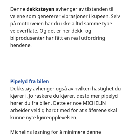
Denne
dekkstøyen
avhenger av tilstanden til
veiene som genererer vibrasjoner i kupeen. Selv
på motorveien har du ikke alltid samme type
veioverflate. Og det er her dekk- og
bilprodusenter har fått en real utfordring i
hendene.
Pipelyd fra bilen
Dekkstøy avhenger også av hvilken hastighet du
kjører i. Jo raskere du kjører, desto mer pipelyd
hører du fra bilen. Dette er noe MICHELIN
arbeider veldig hardt med for at sjåførene skal
kunne nyte kjøreopplevelsen.
Michelins løsning for å minimere denne