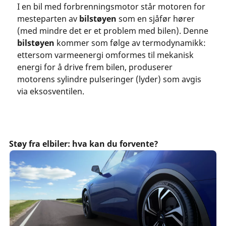
I en bil med forbrenningsmotor står motoren for
mesteparten av
bilstøyen
som en sjåfør hører
(med mindre det er et problem med bilen). Denne
bilstøyen
kommer som følge av termodynamikk:
ettersom varmeenergi omformes til mekanisk
energi for å drive frem bilen, produserer
motorens sylindre pulseringer (lyder) som avgis
via eksosventilen.
Støy fra elbiler: hva kan du forvente?