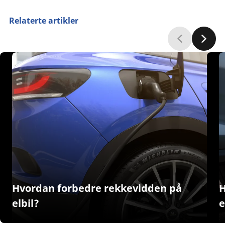
Relaterte artikler
Hvordan forbedre rekkevidden på
H
elbil?
e