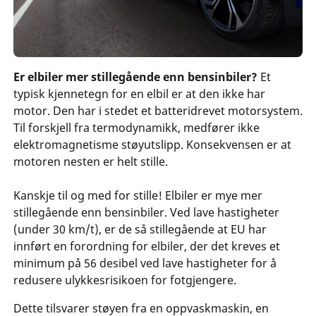
Er elbiler mer stillegående enn bensinbiler?
Et
typisk kjennetegn for en elbil er at den ikke har
motor. Den har i stedet et batteridrevet motorsystem.
Til forskjell fra termodynamikk, medfører ikke
elektromagnetisme støyutslipp. Konsekvensen er at
motoren nesten er helt stille.
Kanskje til og med for stille! Elbiler er mye mer
stillegående enn bensinbiler. Ved lave hastigheter
(under 30 km/t), er de så stillegående at EU har
innført en forordning for elbiler, der det kreves et
minimum på 56 desibel ved lave hastigheter for å
redusere ulykkesrisikoen for fotgjengere.
Dette tilsvarer støyen fra en oppvaskmaskin, en