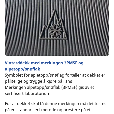
Vinterddekk med merkingen 3PMSF og
alpetopp/snøflak
Symbolet for apletopp/snøflag forteller at dekket er
pålitelige og trygge å kjøre på i snø.
Merkingen alpetopp/snøflak (3PMSF) gis av et
sertifisert laboratorium.
For at dekket skal få denne merkingen må det testes
på en standarisert metode og prestere på et