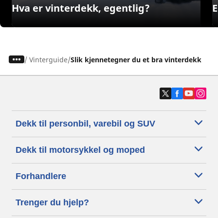
Hva er vinterdekk, egentlig?
E
/
Vinterguide
Slik kjennetegner du et bra vinterdekk
Dekk til personbil, varebil og SUV
Dekk til motorsykkel og moped
Forhandlere
Trenger du hjelp?