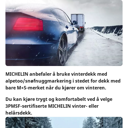
MICHELIN anbefaler å bruke vinterdekk med
alpetoo/snøfnuggmarkering i stedet for dekk med
bare M+S-merket når du kjører om vinteren.
Du kan kjøre trygt og komfortabelt ved å velge
3PMSF-sertifiserte MICHELIN vinter- eller
helårsdekk.