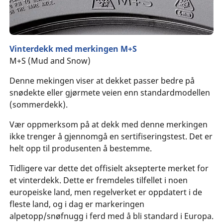
Vinterdekk med merkingen M+S
M+S (Mud and Snow)
Denne mekingen viser at dekket passer bedre på
snødekte eller gjørmete veien enn standardmodellen
(sommerdekk).
Vær oppmerksom på at dekk med denne merkingen
ikke trenger å gjennomgå en sertifiseringstest. Det er
helt opp til produsenten å bestemme.
Tidligere var dette det offisielt aksepterte merket for
et vinterdekk. Dette er fremdeles tilfellet i noen
europeiske land, men regelverket er oppdatert i de
fleste land, og i dag er markeringen
alpetopp/snøfnugg i ferd med å bli standard i Europa.