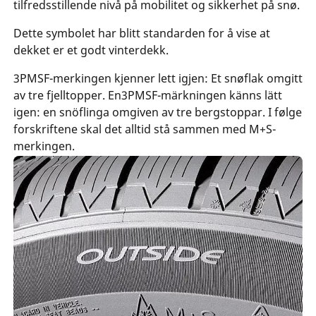
tilfredsstillende nivå på mobilitet og sikkerhet på snø.
Dette symbolet har blitt standarden for å vise at
dekket er et godt vinterdekk.
3PMSF-merkingen kjenner lett igjen: Et snøflak omgitt
av tre fjelltopper. En3PMSF-märkningen känns lätt
igen: en snöflinga omgiven av tre bergstoppar. I følge
forskriftene skal det alltid stå sammen med M+S-
merkingen.