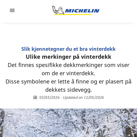
Go to page content
Go to page navigation
Slik kjennetegner du et bra vinterdekk
Ulike merkinger på vinterdekk
Det finnes spesifikke dekkmerkinger som viser
om de er vinterdekk.
Disse symbolene er lette å finne og er plasert på
dekkets sidevegg.
03/03/2026
-
Updated on 12/05/2026