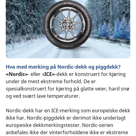
Hva med merking på Nordic-dekk og piggdekk?
«Nordic»
- eller «
ICE»
-dekk er konstruert for kjøring
under de mest ekstreme forhold. De er
spesialkonstruert for kjøring på glatte veier, hard snø
og ved svært lave temperaturer.
Nordic-dekk har en ICE-merking som europeiske dekk
ikke har. Nordic-piggdekk er derimot ikke underlagt
europeiske dekkmerkingstester. Nordic-serien
anbefales ikke der vinterforholdene ikke er ekstreme