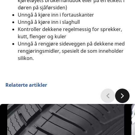
kjøretøyets brukerhåndbok eller på en etikett i
døren på sjåførsiden)
Unngå å kjøre inn i fortauskanter
Unngå å kjøre inn i slaghull
Kontroller dekkene regelmessig for sprekker,
kutt, flenger og kuler
Unngå å rengjøre sideveggen på dekkene med
rengjøringsmidler, spesielt de som inneholder
silikon.
Relaterte artikler