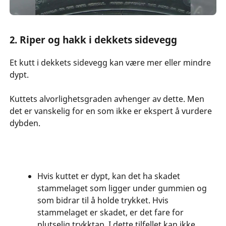
2. Riper og hakk i dekkets sidevegg
Et kutt i dekkets sidevegg kan være mer eller mindre
dypt.
Kuttets alvorlighetsgraden avhenger av dette. Men
det er vanskelig for en som ikke er ekspert å vurdere
dybden.
Hvis kuttet er dypt, kan det ha skadet
stammelaget som ligger under gummien og
som bidrar til å holde trykket. Hvis
stammelaget er skadet, er det fare for
plutselig trykktap. I dette tilfellet kan ikke