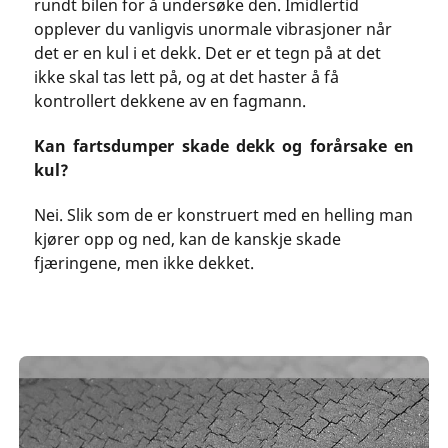
rundt bilen for å undersøke den. Imidlertid
opplever du vanligvis unormale vibrasjoner når
det er en kul i et dekk. Det er et tegn på at det
ikke skal tas lett på, og at det haster å få
kontrollert dekkene av en fagmann.
Kan fartsdumper skade dekk og forårsake en
kul?
Nei. Slik som de er konstruert med en helling man
kjører opp og ned, kan de kanskje skade
fjæringene, men ikke dekket.