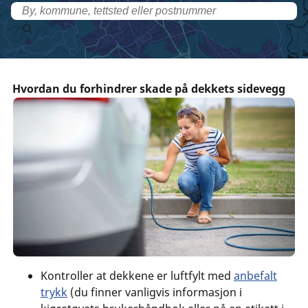
Hvordan du forhindrer skade på dekkets sidevegg
Kontroller at dekkene er luftfylt med
anbefalt
trykk
(du finner vanligvis informasjon i