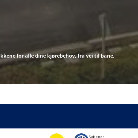
kene for alle dine kjørebehov, fra vei til bane.
Søk etter