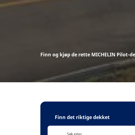
Finn og kjøp de rette MICHELIN Pilot-dek
Finn det riktige dekket
Søk etter