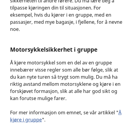
sikkerheten til andre førere. Du må lære deg å
tilpasse kjøringen din til situasjonen. For
eksempel, hvis du kjører i en gruppe, med en
passasjer, med mye bagasje, i fjellene, for å nevne
noe.
Motorsykkelsikkerhet i gruppe
Å kjøre motorsykkel som en del av en gruppe
innebærer visse regler som alle bør følge, slik at
du kan nyte turen så trygt som mulig. Du må ha
riktig avstand mellom motorsyklene og kjøre i en
forskjøvet formasjon, slik at alle har god sikt og
kan forutse mulige farer.
For mer informasjon om emnet, se vår artikkel "
Å
kjøre i gruppe
".