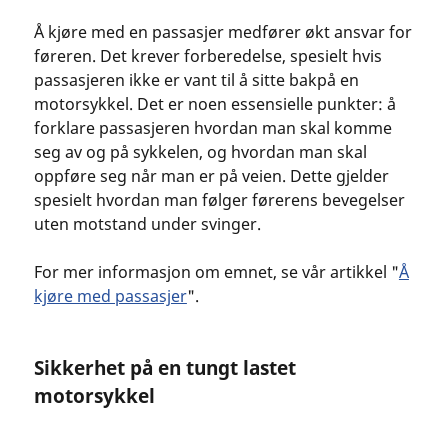
Å kjøre med en passasjer medfører økt ansvar for
føreren. Det krever forberedelse, spesielt hvis
passasjeren ikke er vant til å sitte bakpå en
motorsykkel. Det er noen essensielle punkter: å
forklare passasjeren hvordan man skal komme
seg av og på sykkelen, og hvordan man skal
oppføre seg når man er på veien. Dette gjelder
spesielt hvordan man følger førerens bevegelser
uten motstand under svinger.
For mer informasjon om emnet, se vår artikkel "
Å
kjøre med passasjer
".
Sikkerhet på en tungt lastet
motorsykkel