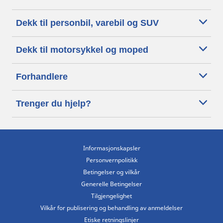
Dekk til personbil, varebil og SUV
Dekk til motorsykkel og moped
Forhandlere
Trenger du hjelp?
Informasjonskapsler
Personvernpolitikk
Betingelser og vilkår
Generelle Betingelser
Tilgjengelighet
Vilkår for publisering og behandling av anmeldelser
Etiske retningslinjer