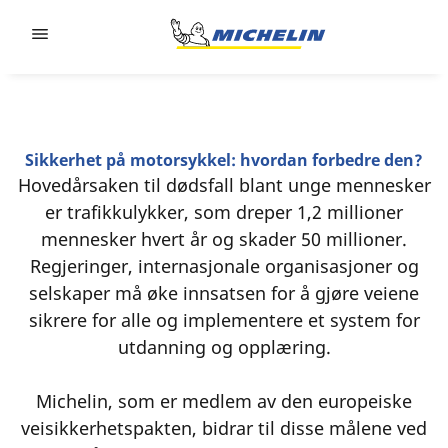
Go to page content
Go to page navigation
Sikkerhet på motorsykkel: hvordan forbedre den?
Hovedårsaken til dødsfall blant unge mennesker
er trafikkulykker, som dreper 1,2 millioner
mennesker hvert år og skader 50 millioner.
Regjeringer, internasjonale organisasjoner og
selskaper må øke innsatsen for å gjøre veiene
sikrere for alle og implementere et system for
utdanning og opplæring.
Michelin, som er medlem av den europeiske
veisikkerhetspakten, bidrar til disse målene ved