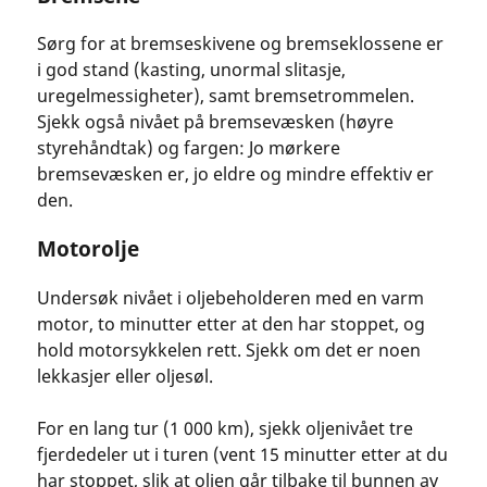
Sørg for at bremseskivene og bremseklossene er
i god stand (kasting, unormal slitasje,
uregelmessigheter), samt bremsetrommelen.
Sjekk også nivået på bremsevæsken (høyre
styrehåndtak) og fargen: Jo mørkere
bremsevæsken er, jo eldre og mindre effektiv er
den.
Motorolje
Undersøk nivået i oljebeholderen med en varm
motor, to minutter etter at den har stoppet, og
hold motorsykkelen rett. Sjekk om det er noen
lekkasjer eller oljesøl.
For en lang tur (1 000 km), sjekk oljenivået tre
fjerdedeler ut i turen (vent 15 minutter etter at du
har stoppet, slik at oljen går tilbake til bunnen av