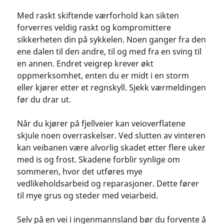
Med raskt skiftende værforhold kan sikten
forverres veldig raskt og kompromittere
sikkerheten din på sykkelen. Noen ganger fra den
ene dalen til den andre, til og med fra en sving til
en annen. Endret veigrep krever økt
oppmerksomhet, enten du er midt i en storm
eller kjører etter et regnskyll. Sjekk værmeldingen
før du drar ut.
Når du kjører på fjellveier kan veioverflatene
skjule noen overraskelser. Ved slutten av vinteren
kan veibanen være alvorlig skadet etter flere uker
med is og frost. Skadene forblir synlige om
sommeren, hvor det utføres mye
vedlikeholdsarbeid og reparasjoner. Dette fører
til mye grus og steder med veiarbeid.
Selv på en vei i ingenmannsland bør du forvente å