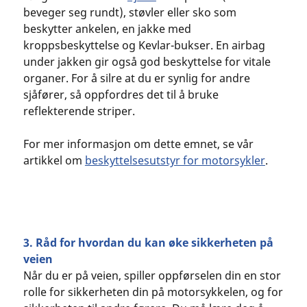
beveger seg rundt), støvler eller sko som
beskytter ankelen, en jakke med
kroppsbeskyttelse og Kevlar-bukser. En airbag
under jakken gir også god beskyttelse for vitale
organer. For å silre at du er synlig for andre
sjåfører, så oppfordres det til å bruke
reflekterende striper.
For mer informasjon om dette emnet, se vår
artikkel om
beskyttelsesutstyr for motorsykler
.
3. Råd for hvordan du kan øke sikkerheten på
veien
Når du er på veien, spiller oppførselen din en stor
rolle for sikkerheten din på motorsykkelen, og for