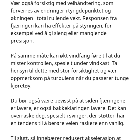
Vær også forsiktig med veihåndtering, som
forverres av endringer i tyngdepunktet og
økningen i total rullende vekt. Responsen fra
fjæringen kan ha effekter på styringen, for
eksempel ved å gi sleng eller manglende
presisjon.
På samme måte kan økt vindfang føre til at du
mister kontrollen, spesielt under vindkast. Ta
hensyn til dette med stor forsiktighet og vær
oppmerksom på turbulens når du passerer tunge
kjøretøy.
Du bør også være bevisst på at siden fjæringene
er lavere, er også bakkeklaringen lavere. Det kan
overraske deg, spesielt i svinger, der støtten har
en tendens til å berøre veien raskere enn vanlig.
Til slutt, så innebærer redusert akselerasjon at