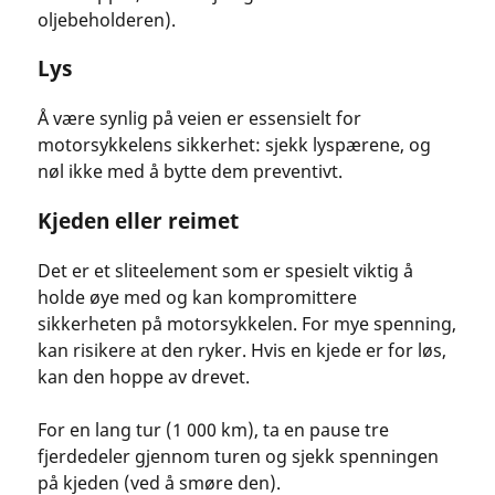
oljebeholderen).
Lys
Å være synlig på veien er essensielt for
motorsykkelens sikkerhet: sjekk lyspærene, og
nøl ikke med å bytte dem preventivt.
Kjeden eller reimet
Det er et sliteelement som er spesielt viktig å
holde øye med og kan kompromittere
sikkerheten på motorsykkelen. For mye spenning,
kan risikere at den ryker. Hvis en kjede er for løs,
kan den hoppe av drevet.
For en lang tur (1 000 km), ta en pause tre
fjerdedeler gjennom turen og sjekk spenningen
på kjeden (ved å smøre den).