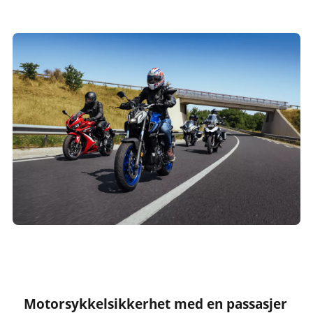
Motorsykkelsikkerhet med en passasjer