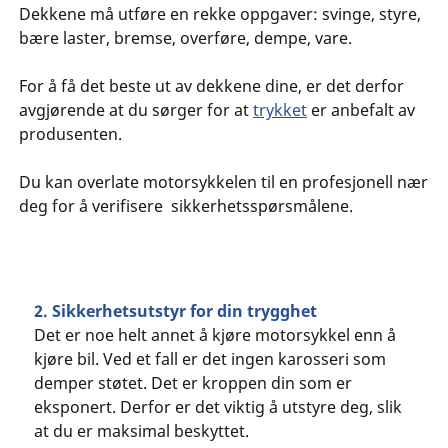
Dekkene må utføre en rekke oppgaver: svinge, styre,
bære laster, bremse, overføre, dempe, vare.
For å få det beste ut av dekkene dine, er det derfor
avgjørende at du sørger for at
trykket
er anbefalt av
produsenten.
Du kan overlate motorsykkelen til en profesjonell nær
deg for å verifisere sikkerhetsspørsmålene.
2. Sikkerhetsutstyr for din trygghet
Det er noe helt annet å kjøre motorsykkel enn å
kjøre bil. Ved et fall er det ingen karosseri som
demper støtet. Det er kroppen din som er
eksponert. Derfor er det viktig å utstyre deg, slik
at du er maksimal beskyttet.