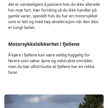
det er vanskeligere å passere hvis du ikke allerede
har mye fart. Vær forsiktig så du ikke handler på
gamle vaner, spesielt hvis du har en motorsykkel
som er lett og med høy akselerasjon når den ikke
er tungt lastet.
Motorsykkelsikkerhet i fjellene
Å kjøre i fjellene kan være veldig hyggelig for
førere som søker åpne og vidstrakte områder,
men du bør alltid huske at fjellene har en rekke
farer.