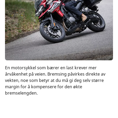
En motorsykkel som bærer en last krever mer
årvåkenhet på veien. Bremsing påvirkes direkte av
vekten, noe som betyr at du må gi deg selv større
margin for å kompensere for den økte
bremselengden.