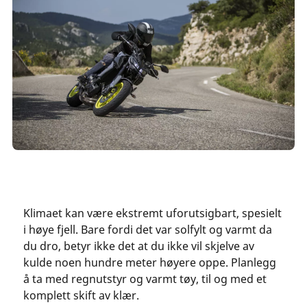
Klimaet kan være ekstremt uforutsigbart, spesielt
i høye fjell. Bare fordi det var solfylt og varmt da
du dro, betyr ikke det at du ikke vil skjelve av
kulde noen hundre meter høyere oppe. Planlegg
å ta med regnutstyr og varmt tøy, til og med et
komplett skift av klær.