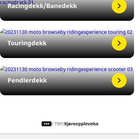
Racingdekk/Banedekk
Touringdekk
Pendlerdekk
/
TRP
Kjøreopplevelse