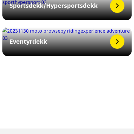
Sportsdekk/Hypersportsdekk
Eventyrdekk