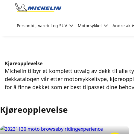
Go to page content
Go to page navigation
Personbil, varebil og SUV
Motorsykkel
Andre akti
Kjøreopplevelse
Michelin tilbyr et komplett utvalg av dekk til alle t
dekkatalogen vår etter motorsykkeltype, kjøreoppl
for å finne dekket som er best tilpasset dine behov
Kjøreopplevelse