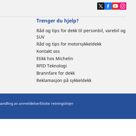
Trenger du hjelp?
Råd og tips for dekk til personbil, varebil og
SUV
Råd og tips for motorsykkeldekk
Kontakt oss
Etikk hos Michelin
RFID Teknologi
Brannfare for dekk
Reklamasjon på sykkeldekk
ehandling av anmeldelser
Etiske retningslinjer