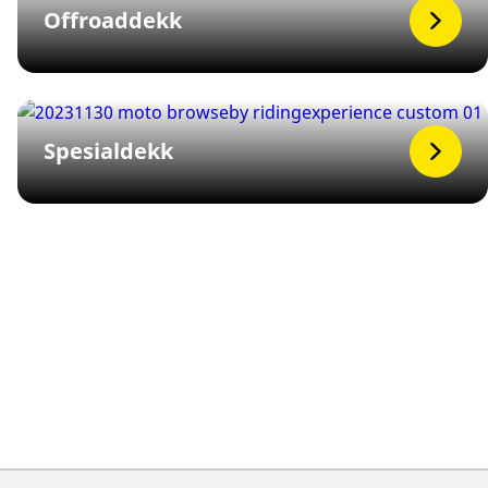
Offroaddekk
Spesialdekk