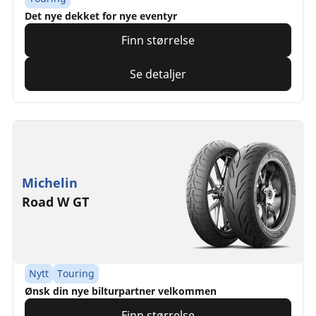
Det nye dekket for nye eventyr
Finn størrelse
Se detaljer
Michelin
Road W GT
Nytt
Touring
Ønsk din nye bilturpartner velkommen
Finn størrelse