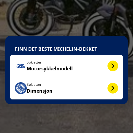
FINN DET BESTE MICHELIN-DEKKET
Søk etter
Motorsykkelmodell
Søk etter
Dimensjon