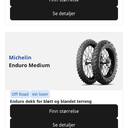
Se detaljer
Michelin
Enduro Medium
Off Road
Vei lover
Enduro dekk for bløtt og blandet terreng
Finn størrelse
Se detaljer