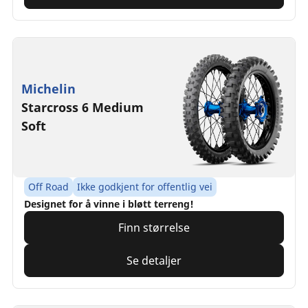
Michelin
Starcross 6 Medium
Soft
Off Road
Ikke godkjent for offentlig vei
Designet for å vinne i bløtt terreng!
Finn størrelse
Se detaljer