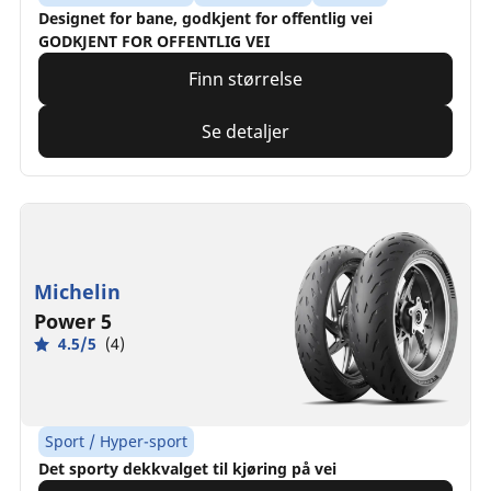
Designet for bane, godkjent for offentlig vei
GODKJENT FOR OFFENTLIG VEI
Finn størrelse
Se detaljer
Michelin
Power 5
4.5/5
(4)
Sport / Hyper-sport
Det sporty dekkvalget til kjøring på vei