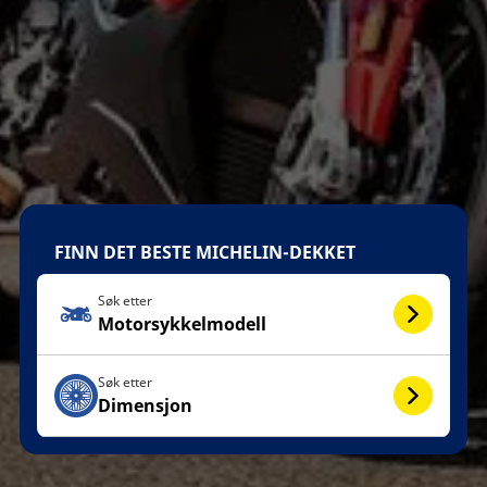
FINN DET BESTE MICHELIN-DEKKET
Søk etter
Motorsykkelmodell
Søk etter
Dimensjon