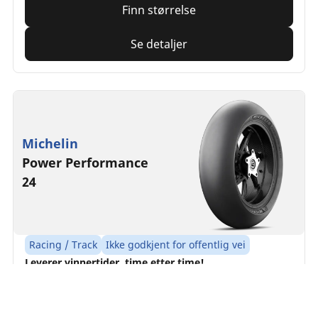
Finn størrelse
Se detaljer
Michelin
Power Performance
24
Racing / Track
Ikke godkjent for offentlig vei
Leverer vinnertider, time etter time!
Finn størrelse
Søker
etter