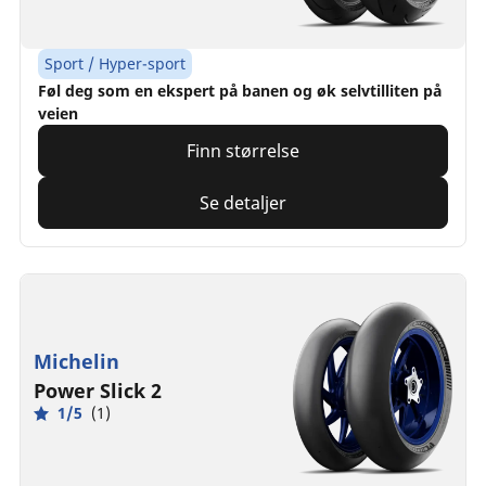
Sport / Hyper-sport
Føl deg som en ekspert på banen og øk selvtilliten på
veien
Finn størrelse
Se detaljer
Michelin
Power Slick 2
1/5
(1)