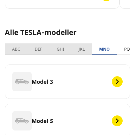
Alle TESLA-modeller
ABC
DEF
GHI
JKL
MNO
PQRS
Model 3
Model S