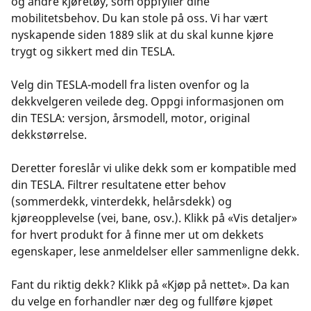
og andre kjøretøy, som oppfyller dine
mobilitetsbehov. Du kan stole på oss. Vi har vært
nyskapende siden 1889 slik at du skal kunne kjøre
trygt og sikkert med din TESLA.
Velg din TESLA-modell fra listen ovenfor og la
dekkvelgeren veilede deg. Oppgi informasjonen om
din TESLA: versjon, årsmodell, motor, original
dekkstørrelse.
Deretter foreslår vi ulike dekk som er kompatible med
din TESLA. Filtrer resultatene etter behov
(sommerdekk, vinterdekk, helårsdekk) og
kjøreopplevelse (vei, bane, osv.). Klikk på «Vis detaljer»
for hvert produkt for å finne mer ut om dekkets
egenskaper, lese anmeldelser eller sammenligne dekk.
Fant du riktig dekk? Klikk på «Kjøp på nettet». Da kan
du velge en forhandler nær deg og fullføre kjøpet