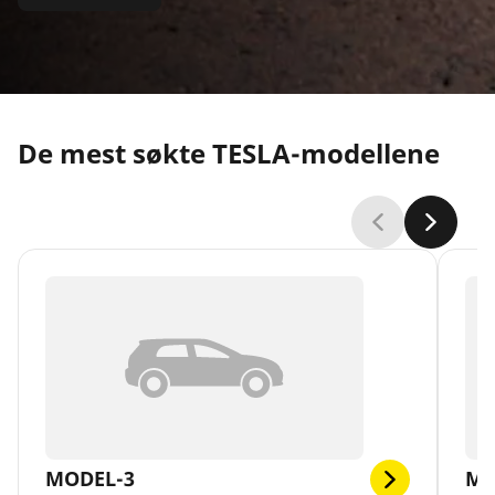
De mest søkte TESLA-modellene
MODEL-3
MO