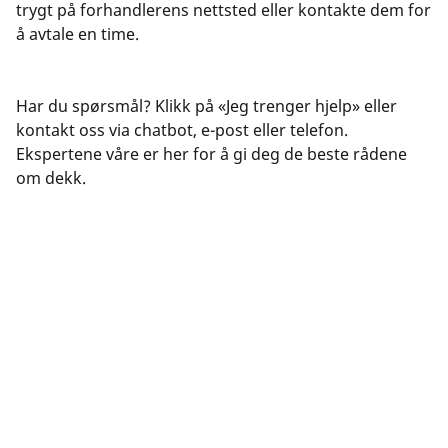
trygt på forhandlerens nettsted eller kontakte dem for
å avtale en time.
Har du spørsmål? Klikk på «Jeg trenger hjelp» eller
kontakt oss via chatbot, e-post eller telefon.
Ekspertene våre er her for å gi deg de beste rådene
om dekk.
Juridiske merknader
Vist laste- og/eller hastighetsindeks kan avvike litt fra
originalstørrelsen som er angitt på kjøretøyets merking. Som