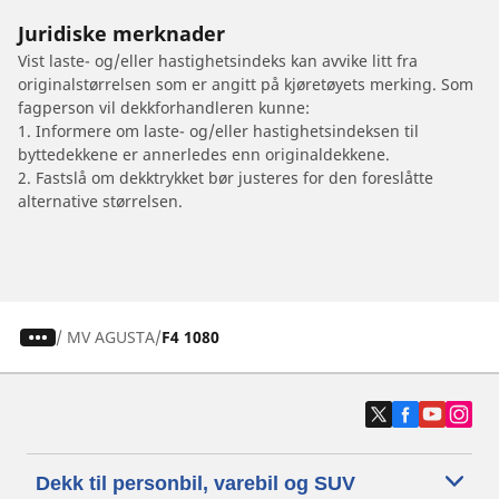
Juridiske merknader
Vist laste- og/eller hastighetsindeks kan avvike litt fra
originalstørrelsen som er angitt på kjøretøyets merking. Som
fagperson vil dekkforhandleren kunne:
1. Informere om laste- og/eller hastighetsindeksen til
byttedekkene er annerledes enn originaldekkene.
2. Fastslå om dekktrykket bør justeres for den foreslåtte
alternative størrelsen.
/
MV AGUSTA
F4 1080
Dekk til personbil, varebil og SUV