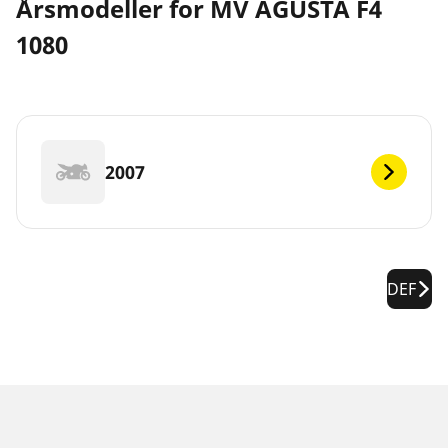
Årsmodeller for MV AGUSTA F4
1080
2007
DEF