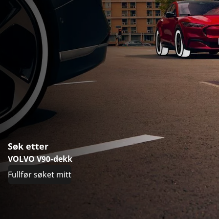
Søk etter
VOLVO V90-dekk
Fullfør søket mitt