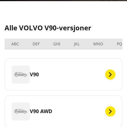
Alle VOLVO V90-versjoner
ABC
DEF
GHI
JKL
MNO
PQRS
V90
V90 AWD