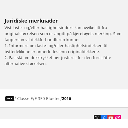
Juridiske merknader
Vist laste- og/eller hastighetsindeks kan avvike litt fra
originalstørrelsen som er angitt på kjøretøyets merking. Som
fagperson vil dekkforhandleren kunne:
1. Informere om laste- og/eller hastighetsindeksen til
byttedekkene er annerledes enn originaldekkene.
2. Fastslå om dekktrykket bør justeres for den foreslåtte
alternative størrelsen.
/
Classe E
E 350 Bluetec
2016