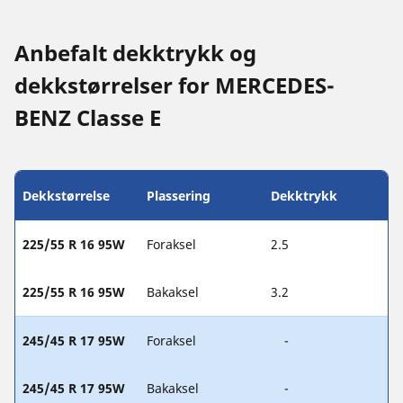
Anbefalt dekktrykk og
dekkstørrelser for MERCEDES-
BENZ Classe E
Dekkstørrelse
Plassering
Dekktrykk
225/55 R 16 95W
Foraksel
2.5
225/55 R 16 95W
Bakaksel
3.2
245/45 R 17 95W
Foraksel
-
245/45 R 17 95W
Bakaksel
-