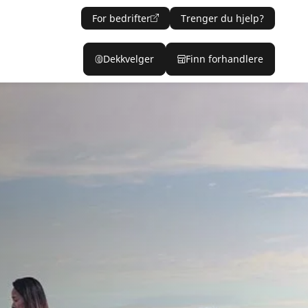
For bedrifter
Trenger du hjelp?
Dekkvelger
Finn forhandlere