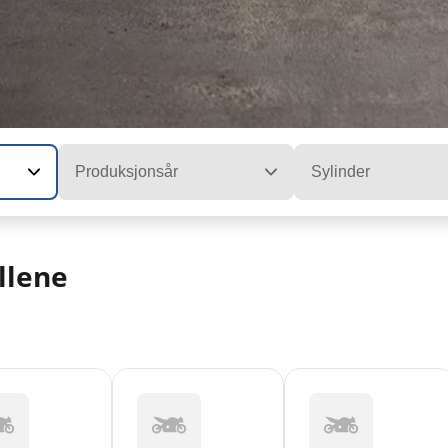
Produksjonsår
Sylinder
llene