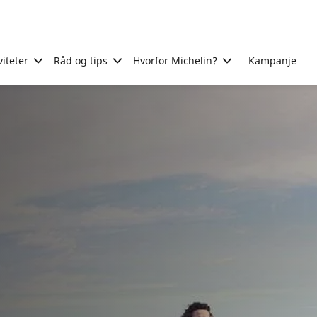
viteter
Råd og tips
Hvorfor Michelin?
Kampanje