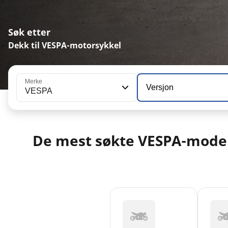
Søk etter
Dekk til VESPA-motorsykkel
Merke
Versjon
VESPA
De mest søkte VESPA-mode