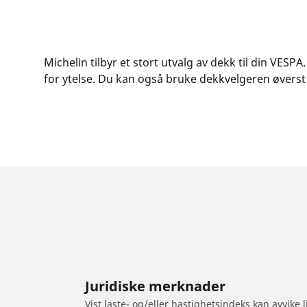
Michelin tilbyr et stort utvalg av dekk til din VES
for ytelse. Du kan også bruke dekkvelgeren øverst p
Juridiske merknader
Vist laste- og/eller hastighetsindeks kan avvike