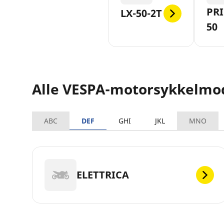
PR
LX-50-2T
50
Alle VESPA-motorsykkelmo
ABC
DEF
GHI
JKL
MNO
ELETTRICA