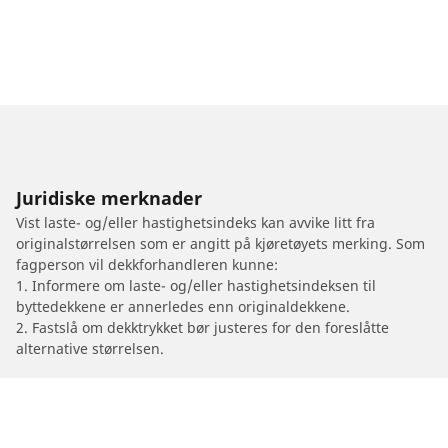
Juridiske merknader
Vist laste- og/eller hastighetsindeks kan avvike litt fra
originalstørrelsen som er angitt på kjøretøyets merking. Som
fagperson vil dekkforhandleren kunne:
1. Informere om laste- og/eller hastighetsindeksen til
byttedekkene er annerledes enn originaldekkene.
2. Fastslå om dekktrykket bør justeres for den foreslåtte
alternative størrelsen.