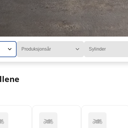
Produksjonsår
Sylinder
llene