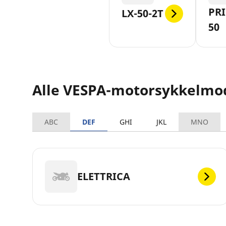
PR
LX-50-2T
50
Alle VESPA-motorsykkelmo
ABC
DEF
GHI
JKL
MNO
ELETTRICA