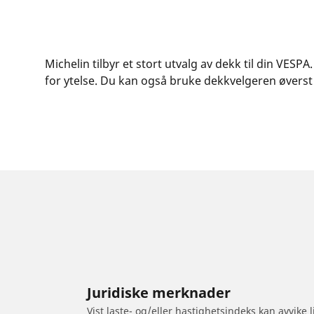
Michelin tilbyr et stort utvalg av dekk til din VES
for ytelse. Du kan også bruke dekkvelgeren øverst p
Juridiske merknader
Vist laste- og/eller hastighetsindeks kan avvike