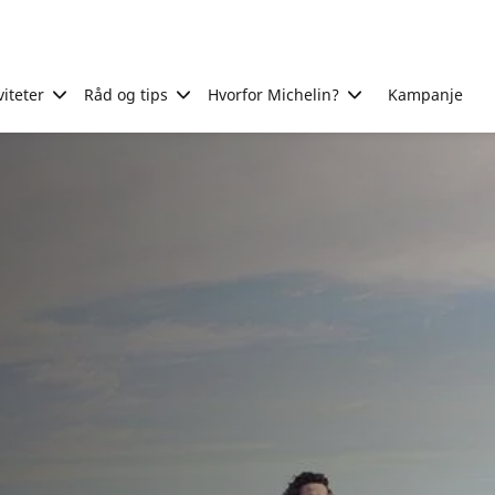
viteter
Råd og tips
Hvorfor Michelin?
Kampanje