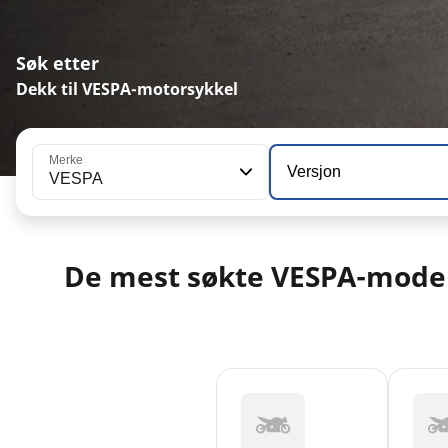
Søk etter
Dekk til VESPA-motorsykkel
Merke
Versjon
VESPA
De mest søkte VESPA-mode