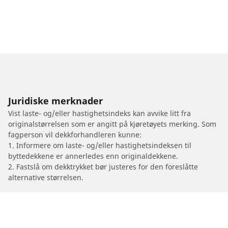
Juridiske merknader
Vist laste- og/eller hastighetsindeks kan avvike litt fra
originalstørrelsen som er angitt på kjøretøyets merking. Som
fagperson vil dekkforhandleren kunne:
1. Informere om laste- og/eller hastighetsindeksen til
byttedekkene er annerledes enn originaldekkene.
2. Fastslå om dekktrykket bør justeres for den foreslåtte
alternative størrelsen.