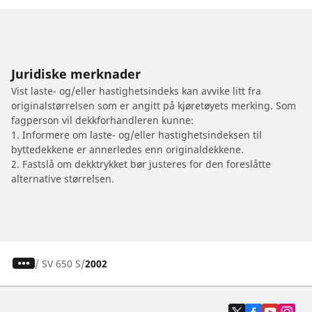
Juridiske merknader
Vist laste- og/eller hastighetsindeks kan avvike litt fra
originalstørrelsen som er angitt på kjøretøyets merking. Som
fagperson vil dekkforhandleren kunne:
1. Informere om laste- og/eller hastighetsindeksen til
byttedekkene er annerledes enn originaldekkene.
2. Fastslå om dekktrykket bør justeres for den foreslåtte
alternative størrelsen.
/
SV 650 S
2002