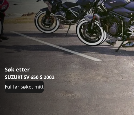
Søk etter
SUZUKI SV 650 S 2002
Fullfør søket mitt