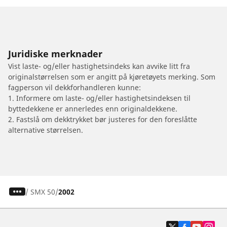
Juridiske merknader
Vist laste- og/eller hastighetsindeks kan avvike litt fra
originalstørrelsen som er angitt på kjøretøyets merking. Som
fagperson vil dekkforhandleren kunne:
1. Informere om laste- og/eller hastighetsindeksen til
byttedekkene er annerledes enn originaldekkene.
2. Fastslå om dekktrykket bør justeres for den foreslåtte
alternative størrelsen.
/
SMX 50
2002