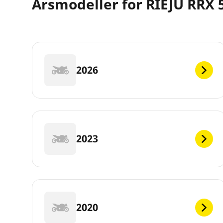
Årsmodeller for RIEJU RRX 
2026
2023
2020