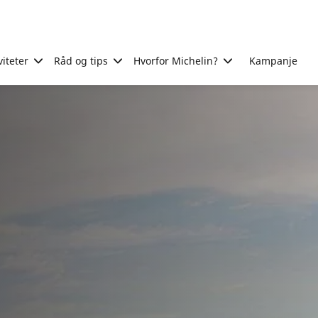
viteter
Råd og tips
Hvorfor Michelin?
Kampanje