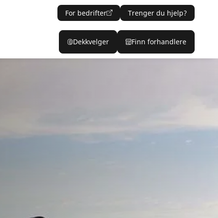
For bedrifter
Trenger du hjelp?
Dekkvelger
Finn forhandlere