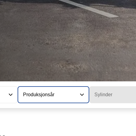
Produksjonsår
Sylinder