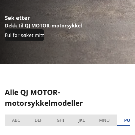
Søk etter
Dekk til QJ MOTOR-motorsykkel
Fullfør søket mitt
Alle QJ MOTOR-
motorsykkelmodeller
ABC
DEF
GHI
JKL
MNO
PQR