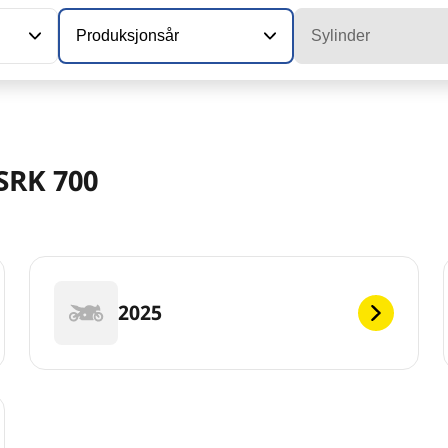
Produksjonsår
Sylinder
SRK 700
2025