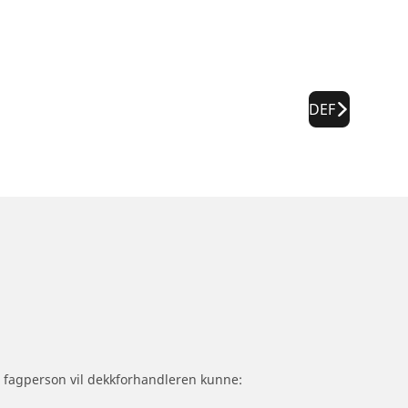
DEF
om fagperson vil dekkforhandleren kunne: