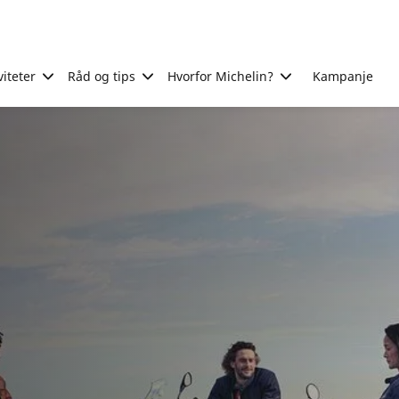
viteter
Råd og tips
Hvorfor Michelin?
Kampanje