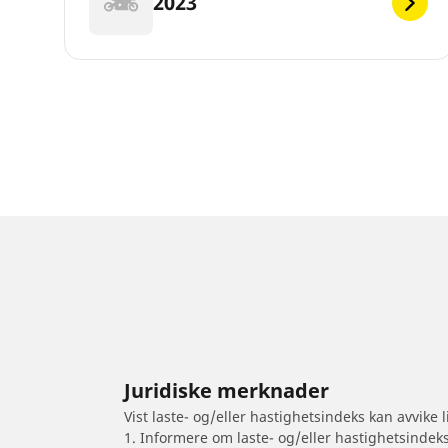
2023
Juridiske merknader
Vist laste- og/eller hastighetsindeks kan avvike
1. Informere om laste- og/eller hastighetsindek