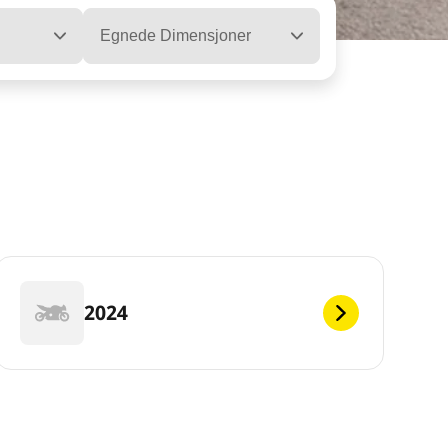
Egnede Dimensjoner
2024