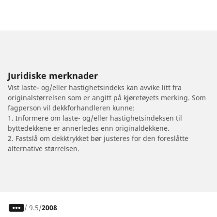
Juridiske merknader
Vist laste- og/eller hastighetsindeks kan avvike litt fra
originalstørrelsen som er angitt på kjøretøyets merking. Som
fagperson vil dekkforhandleren kunne:
1. Informere om laste- og/eller hastighetsindeksen til
byttedekkene er annerledes enn originaldekkene.
2. Fastslå om dekktrykket bør justeres for den foreslåtte
alternative størrelsen.
/
9.5
2008