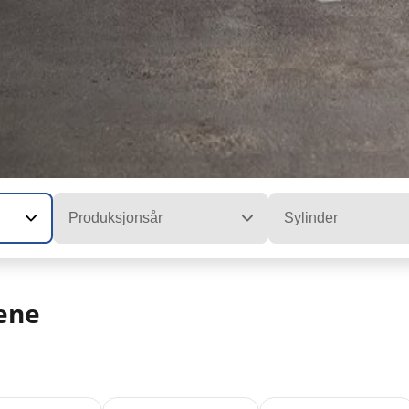
Produksjonsår
Sylinder
ene