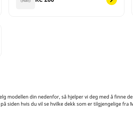
. Velg modellen din nedenfor, så hjelper vi deg med å finne 
å siden hvis du vil se hvilke dekk som er tilgjengelige fra M