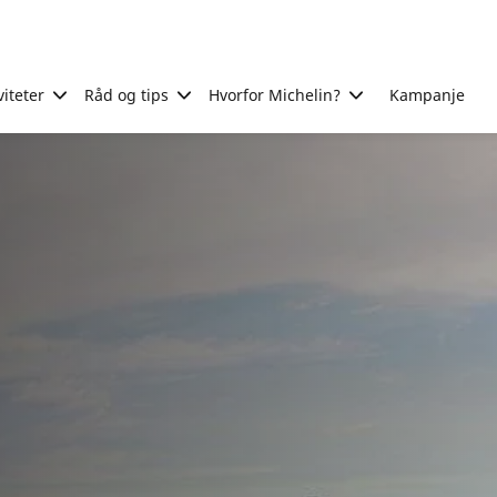
viteter
Råd og tips
Hvorfor Michelin?
Kampanje