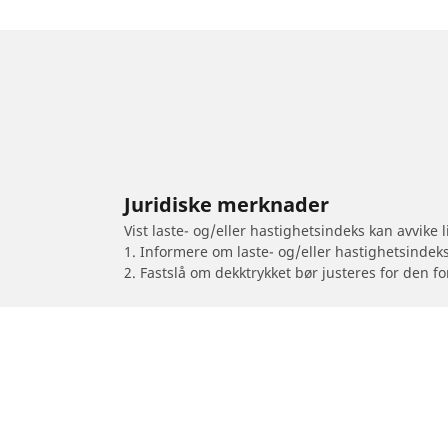
Juridiske merknader
Vist laste- og/eller hastighetsindeks kan avvike
1. Informere om laste- og/eller hastighetsindek
2. Fastslå om dekktrykket bør justeres for den fo