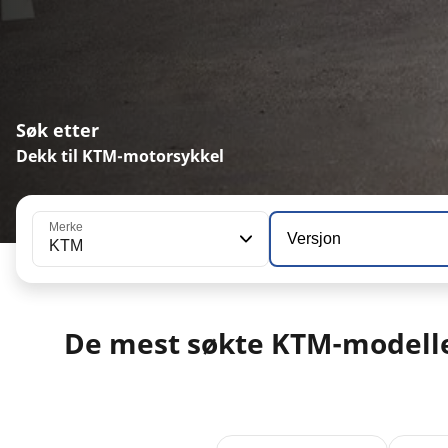
Søk etter
Dekk til KTM-motorsykkel
Merke
Versjon
KTM
De mest søkte KTM-modell