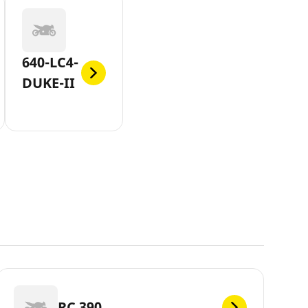
640-LC4-
DUKE-II
RC 390