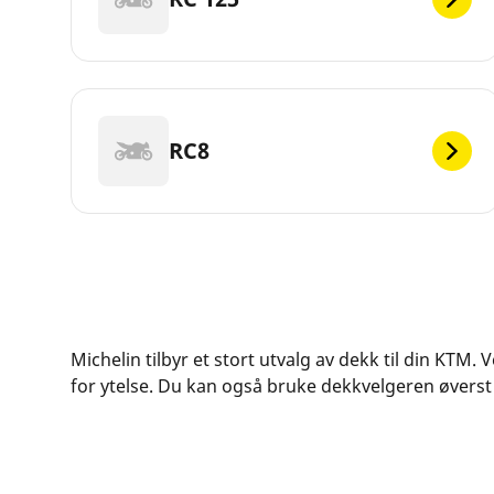
RC8
Michelin tilbyr et stort utvalg av dekk til din KTM
for ytelse. Du kan også bruke dekkvelgeren øverst p