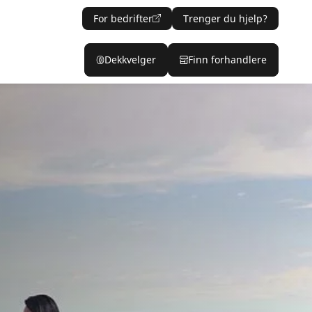
For bedrifter
Trenger du hjelp?
Dekkvelger
Finn forhandlere