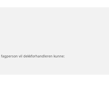
om fagperson vil dekkforhandleren kunne: