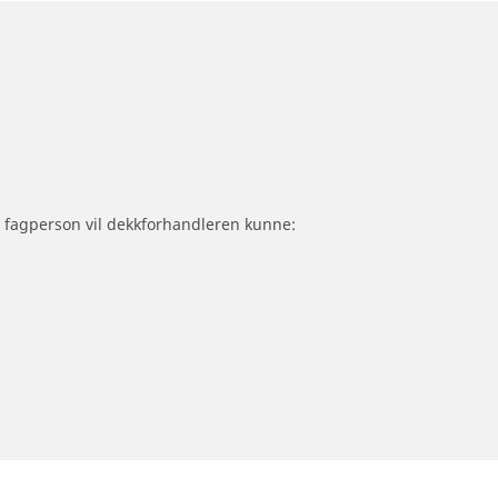
om fagperson vil dekkforhandleren kunne: