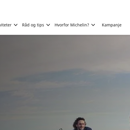
viteter
Råd og tips
Hvorfor Michelin?
Kampanje