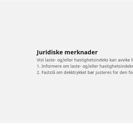
Juridiske merknader
Vist laste- og/eller hastighetsindeks kan avvike
1. Informere om laste- og/eller hastighetsindek
2. Fastslå om dekktrykket bør justeres for den fo
/
Motorsykkelmerker
ITALJET