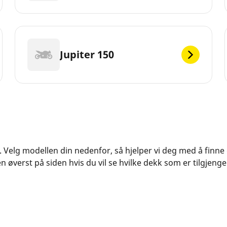
Jupiter 150
JET. Velg modellen din nedenfor, så hjelper vi deg med å finn
øverst på siden hvis du vil se hvilke dekk som er tilgjengel