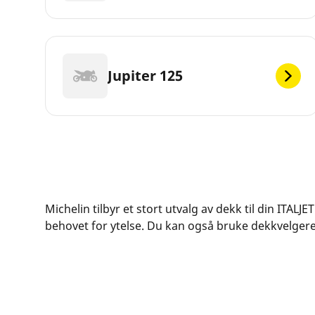
Jupiter 125
Michelin tilbyr et stort utvalg av dekk til din ITAL
behovet for ytelse. Du kan også bruke dekkvelgeren 