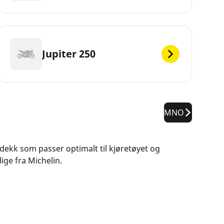
Jupiter 250
MNO
e dekk som passer optimalt til kjøretøyet og
ige fra Michelin.