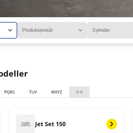
Produksjonsår
Sylinder
odeller
PQRS
TUV
WXYZ
0-9
Jet Set 150