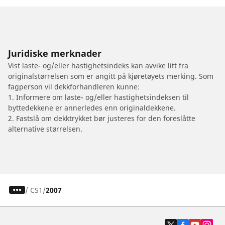
Juridiske merknader
Vist laste- og/eller hastighetsindeks kan avvike litt fra
originalstørrelsen som er angitt på kjøretøyets merking. Som
fagperson vil dekkforhandleren kunne:
1. Informere om laste- og/eller hastighetsindeksen til
byttedekkene er annerledes enn originaldekkene.
2. Fastslå om dekktrykket bør justeres for den foreslåtte
alternative størrelsen.
/
CS1
2007