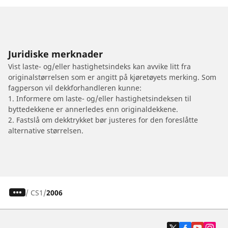
Juridiske merknader
Vist laste- og/eller hastighetsindeks kan avvike litt fra
originalstørrelsen som er angitt på kjøretøyets merking. Som
fagperson vil dekkforhandleren kunne:
1. Informere om laste- og/eller hastighetsindeksen til
byttedekkene er annerledes enn originaldekkene.
2. Fastslå om dekktrykket bør justeres for den foreslåtte
alternative størrelsen.
/
CS1
2006