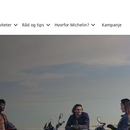
viteter
Råd og tips
Hvorfor Michelin?
Kampanje