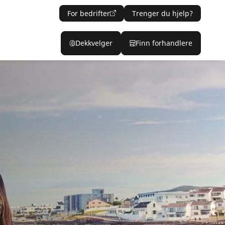
For bedrifter
Trenger du hjelp?
Dekkvelger
Finn forhandlere