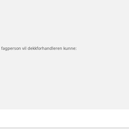
om fagperson vil dekkforhandleren kunne: