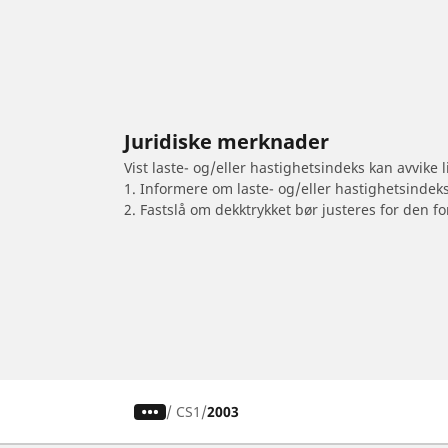
Juridiske merknader
Vist laste- og/eller hastighetsindeks kan avvike
1. Informere om laste- og/eller hastighetsindek
2. Fastslå om dekktrykket bør justeres for den fo
/
CS1
2003