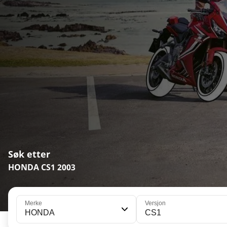
Søk etter
HONDA CS1 2003
Merke
Versjon
HONDA
CS1