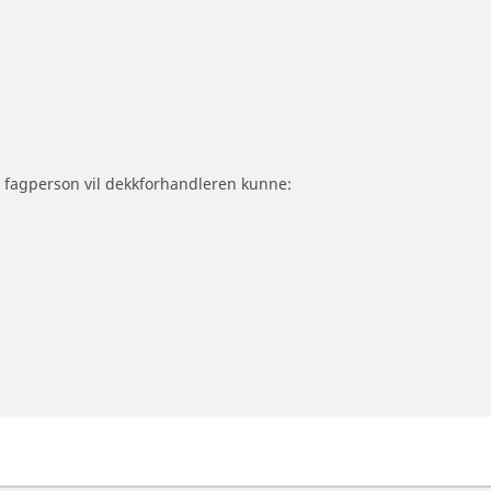
om fagperson vil dekkforhandleren kunne: