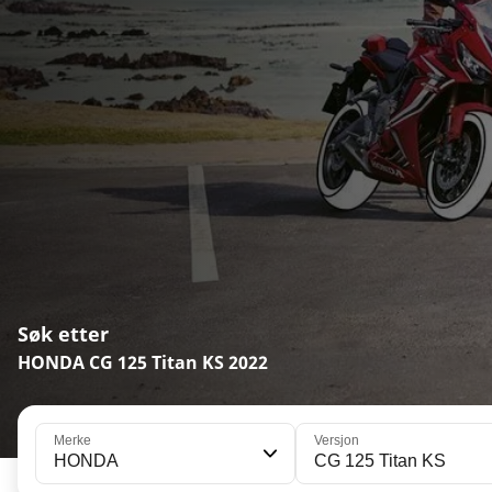
Søk etter
HONDA CG 125 Titan KS 2022
Merke
Versjon
HONDA
CG 125 Titan KS