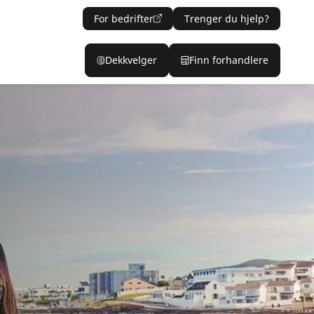
For bedrifter
Trenger du hjelp?
Dekkvelger
Finn forhandlere