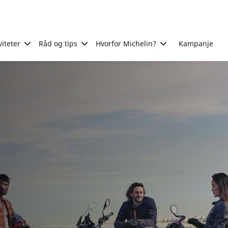
viteter
Råd og tips
Hvorfor Michelin?
Kampanje