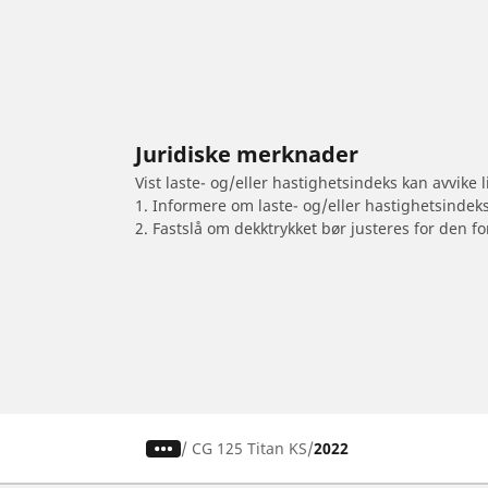
Juridiske merknader
Vist laste- og/eller hastighetsindeks kan avvike
1. Informere om laste- og/eller hastighetsindek
2. Fastslå om dekktrykket bør justeres for den fo
/
CG 125 Titan KS
2022