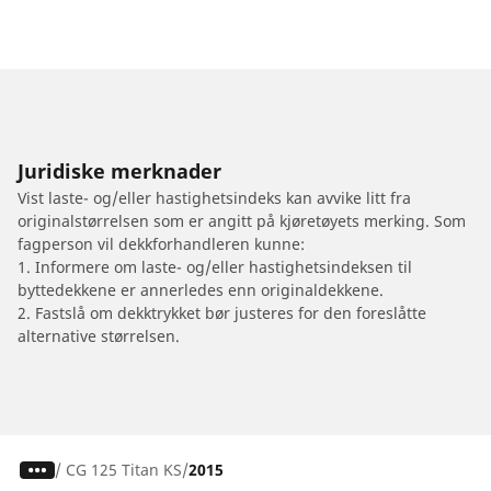
Juridiske merknader
Vist laste- og/eller hastighetsindeks kan avvike litt fra
originalstørrelsen som er angitt på kjøretøyets merking. Som
fagperson vil dekkforhandleren kunne:
1. Informere om laste- og/eller hastighetsindeksen til
byttedekkene er annerledes enn originaldekkene.
2. Fastslå om dekktrykket bør justeres for den foreslåtte
alternative størrelsen.
/
CG 125 Titan KS
2015