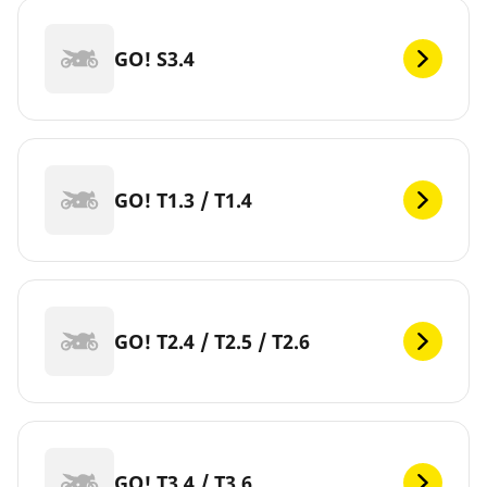
GO! S3.4
GO! T1.3 / T1.4
GO! T2.4 / T2.5 / T2.6
GO! T3.4 / T3.6