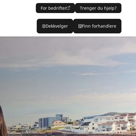
For bedrifter
Trenger du hjelp?
Dekkvelger
Finn forhandlere