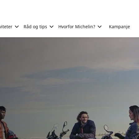
viteter
Råd og tips
Hvorfor Michelin?
Kampanje