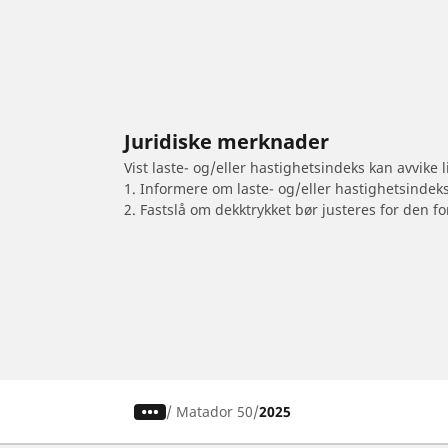
Juridiske merknader
Vist laste- og/eller hastighetsindeks kan avvike
1. Informere om laste- og/eller hastighetsindek
2. Fastslå om dekktrykket bør justeres for den fo
/
Matador 50
2025