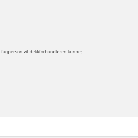
om fagperson vil dekkforhandleren kunne: