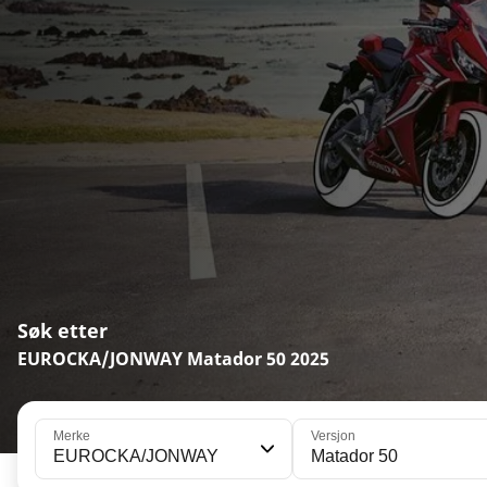
Søk etter
EUROCKA/JONWAY Matador 50 2025
Merke
Versjon
EUROCKA/JONWAY
Matador 50