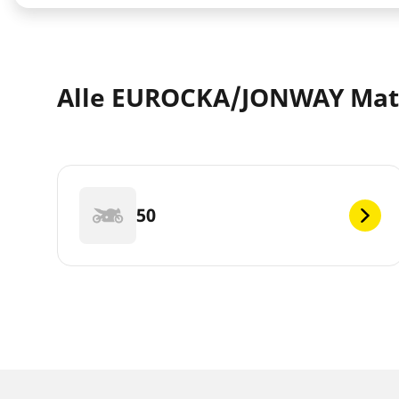
Alle EUROCKA/JONWAY Mata
50