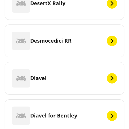
DesertX Rally
Desmocedici RR
Diavel
Diavel for Bentley