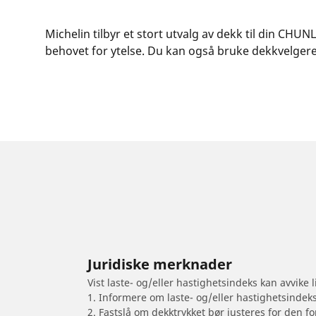
Michelin tilbyr et stort utvalg av dekk til din CHU
behovet for ytelse. Du kan også bruke dekkvelgeren 
Juridiske merknader
Vist laste- og/eller hastighetsindeks kan avvike
1. Informere om laste- og/eller hastighetsindek
2. Fastslå om dekktrykket bør justeres for den fo