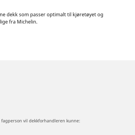
nne dekk som passer optimalt til kjøretøyet og
ige fra Michelin.
om fagperson vil dekkforhandleren kunne: