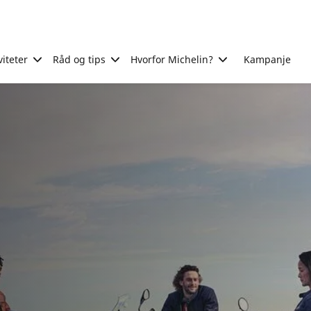
viteter
Råd og tips
Hvorfor Michelin?
Kampanje