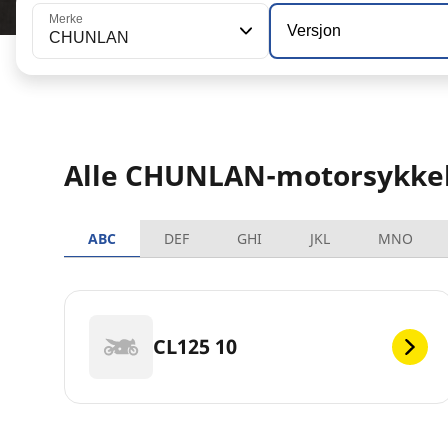
Merke
Versjon
CHUNLAN
Alle CHUNLAN-motorsykke
ABC
DEF
GHI
JKL
MNO
CL125 10