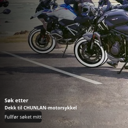
Søk etter
Dekk til CHUNLAN-motorsykkel
Fullfør søket mitt