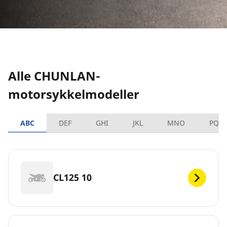
Alle CHUNLAN-
motorsykkelmodeller
ABC
DEF
GHI
JKL
MNO
PQR
CL125 10