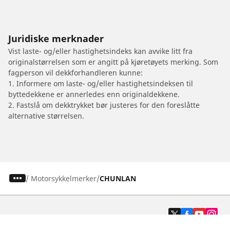
Juridiske merknader
Vist laste- og/eller hastighetsindeks kan avvike litt fra
originalstørrelsen som er angitt på kjøretøyets merking. Som
fagperson vil dekkforhandleren kunne:
1. Informere om laste- og/eller hastighetsindeksen til
byttedekkene er annerledes enn originaldekkene.
2. Fastslå om dekktrykket bør justeres for den foreslåtte
alternative størrelsen.
/
Motorsykkelmerker
CHUNLAN