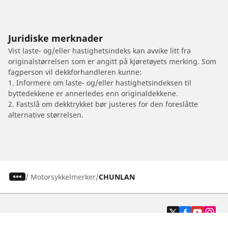
Juridiske merknader
Vist laste- og/eller hastighetsindeks kan avvike litt fra
originalstørrelsen som er angitt på kjøretøyets merking. Som
fagperson vil dekkforhandleren kunne:
1. Informere om laste- og/eller hastighetsindeksen til
byttedekkene er annerledes enn originaldekkene.
2. Fastslå om dekktrykket bør justeres for den foreslåtte
alternative størrelsen.
/
Motorsykkelmerker
CHUNLAN