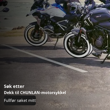
Søk etter
Dekk til CHUNLAN-motorsykkel
Fullfør søket mitt