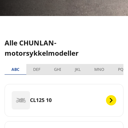
Alle CHUNLAN-
motorsykkelmodeller
ABC
DEF
GHI
JKL
MNO
PQR
CL125 10