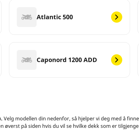
Atlantic 500
Caponord 1200 ADD
LIA. Velg modellen din nedenfor, så hjelper vi deg med å fin
øverst på siden hvis du vil se hvilke dekk som er tilgjengel