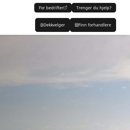
For bedrifter
Trenger du hjelp?
Dekkvelger
Finn forhandlere