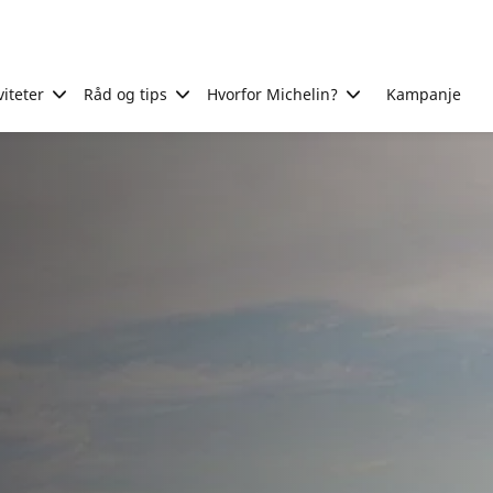
viteter
Råd og tips
Hvorfor Michelin?
Kampanje