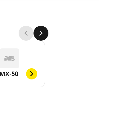
MX-50