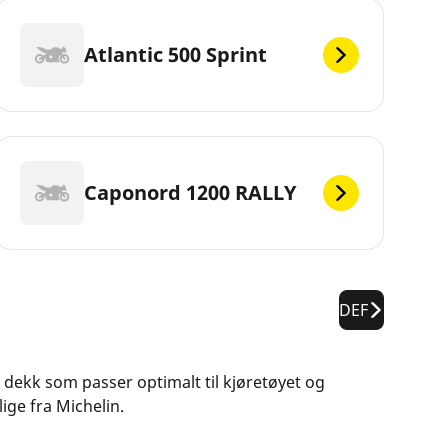
Atlantic 500 Sprint
Caponord 1200 RALLY
DEF
ne dekk som passer optimalt til kjøretøyet og
ige fra Michelin.