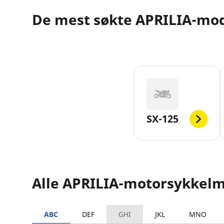
De mest søkte APRILIA-mo
SX-125
Alle APRILIA-motorsykkelm
ABC
DEF
GHI
JKL
MNO