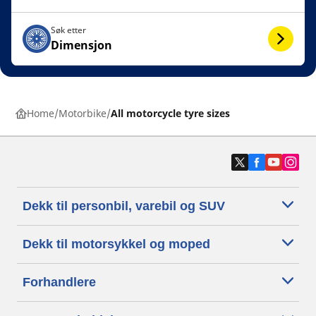
Søk etter
Dimensjon
Home
Motorbike
All motorcycle tyre sizes
Dekk til personbil, varebil og SUV
Dekk til motorsykkel og moped
Forhandlere