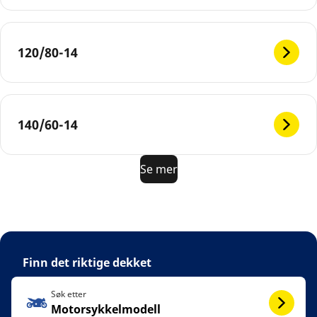
120/80-14
140/60-14
Se mer
Finn det riktige dekket
Søk etter
Motorsykkelmodell