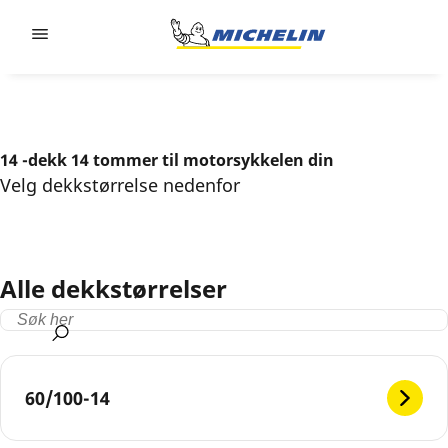
Go to page content
Go to page navigation
14 -dekk 14 tommer til motorsykkelen din
Velg dekkstørrelse nedenfor
Alle dekkstørrelser
60/100-14