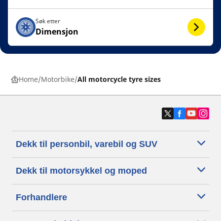
Søk etter
Dimensjon
Home
Motorbike
All motorcycle tyre sizes
Dekk til personbil, varebil og SUV
Dekk til motorsykkel og moped
Forhandlere