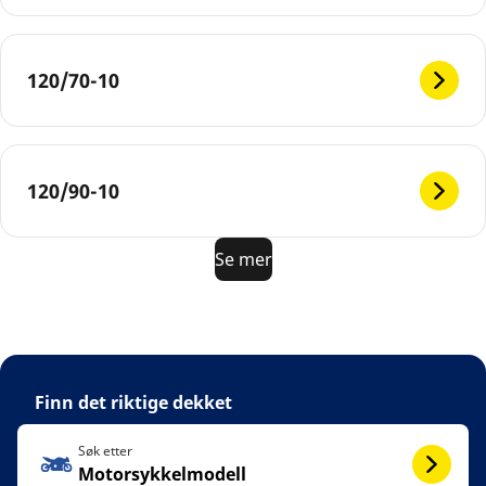
120/70-10
120/90-10
Se mer
Finn det riktige dekket
Søk etter
Motorsykkelmodell