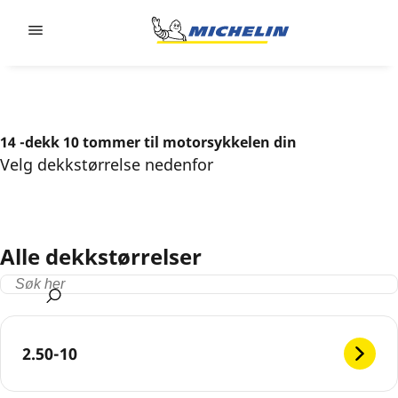
Go to page content
Go to page navigation
14 -dekk 10 tommer til motorsykkelen din
Velg dekkstørrelse nedenfor
Alle dekkstørrelser
2.50-10