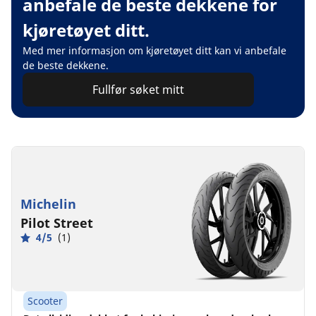
anbefale de beste dekkene for
kjøretøyet ditt.
Med mer informasjon om kjøretøyet ditt kan vi anbefale
de beste dekkene.
Fullfør søket mitt
Michelin
Pilot Street
4/5
(1)
Scooter