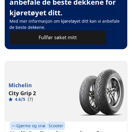
anbefale de beste dekkene for
kjøretøyet ditt.
Med mer informasjon om kjøretøyet ditt kan vi anbefale
de beste dekkene.
Fullfør søket mitt
Michelin
City Grip 2
4.6/5
(7)
Gjørme og snø
Scooter