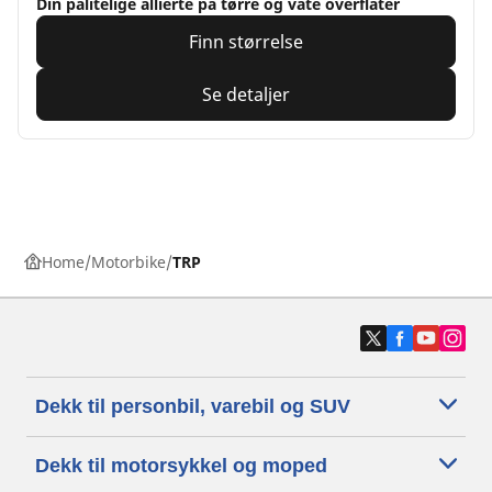
Din pålitelige allierte på tørre og våte overflater
Finn størrelse
Se detaljer
Home
Motorbike
TRP
Dekk til personbil, varebil og SUV
Dekk til motorsykkel og moped