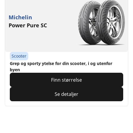
Michelin
Power Pure SC
Scooter
Grep og sporty ytelse for din scooter, i og utenfor
byen
Finn størrelse
Se detaljer