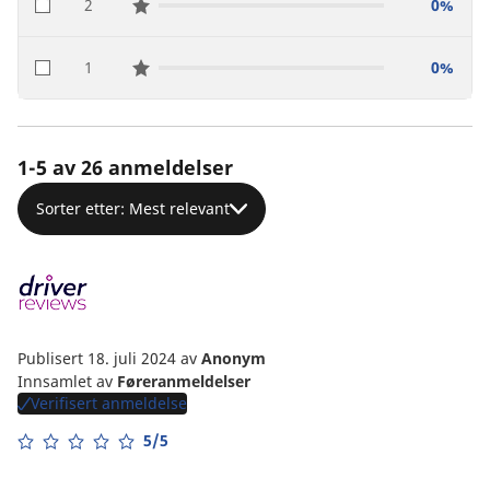
2
0%
star reviews
1
0%
star reviews
1-5 av 26 anmeldelser
Sorter etter: Mest relevant
Publisert 18. juli 2024
av
Anonym
Innsamlet av
Føreranmeldelser
Verifisert anmeldelse
5/5