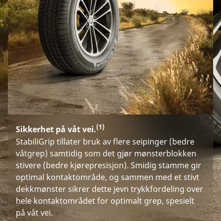
(1)
Sikkerhet på våt vei.
StabiliGrip tillater bruk av flere seipinger (bedre
våtgrep) samtidig som det gjør mønsterblokken
stivere (bedre kjørepresisjon). Smidig stamme gir
optimal kontaktområde, og sammen med et stivt
dekkmønster sikrer dette jevn trykkfordeling over
hele kontaktområdet for optimalt grep, spesielt
på våt vei.