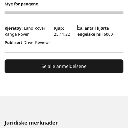
Mye for pengene
3
Kjøretøy:
Land Rover
Kjøp:
Ca. antall kjørte
Range Rover
25.11.22
engelske mil
6000
Publisert
DriverReviews
Se alle anmeldelsene
Juridiske merknader