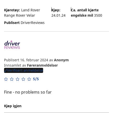
Kjøretøy:
Land Rover
Kjøp:
Ca. antall kjørte
Range Rover Velar
24.01.24
engelske mil
3500
Publisert
DriverReviews
Publisert 16. februar 2024
av
Anonym
Innsamlet av
Føreranmeldelser
Verifisert anmeldelse
5/5
Fine - no problems so far
Kjøp igjen