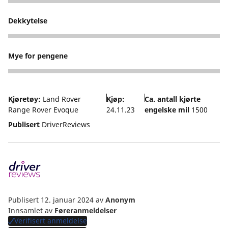
5
Dekkytelse
4
Mye for pengene
4
Kjøretøy:
Land Rover
Kjøp:
Ca. antall kjørte
Range Rover Evoque
24.11.23
engelske mil
1500
Publisert
DriverReviews
Publisert 12. januar 2024
av
Anonym
Innsamlet av
Føreranmeldelser
Verifisert anmeldelse