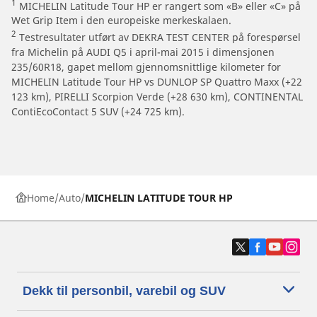
1
MICHELIN Latitude Tour HP er rangert som «B» eller «C» på
Wet Grip Item i den europeiske merkeskalaen.
2
Testresultater utført av DEKRA TEST CENTER på forespørsel
fra Michelin på AUDI Q5 i april-mai 2015 i dimensjonen
235/60R18, gapet mellom gjennomsnittlige kilometer for
MICHELIN Latitude Tour HP vs DUNLOP SP Quattro Maxx (+22
123 km), PIRELLI Scorpion Verde (+28 630 km), CONTINENTAL
ContiEcoContact 5 SUV (+24 725 km).
Home
Auto
MICHELIN LATITUDE TOUR HP
Dekk til personbil, varebil og SUV