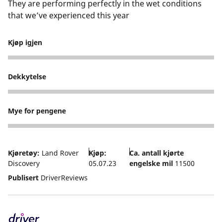
They are performing perfectly in the wet conditions
that we’ve experienced this year
Kjøp igjen
5
Dekkytelse
3
Mye for pengene
5
Kjøretøy:
Land Rover
Kjøp:
Ca. antall kjørte
Discovery
05.07.23
engelske mil
11500
Publisert
DriverReviews