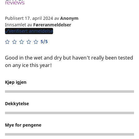
Publisert 17. april 2024
av
Anonym
Innsamlet av
Føreranmeldelser
Verifisert anmeldelse
5/5
Good in the wet and dry but haven't really been tested
on any ice this year!
Kjøp igjen
5
Dekkytelse
3
Mye for pengene
4