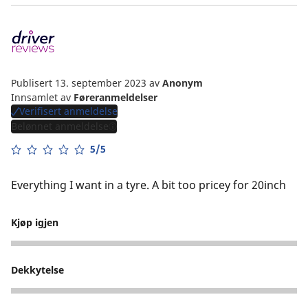
Publisert 13. september 2023
av
Anonym
Innsamlet av
Føreranmeldelser
Verifisert anmeldelse
Belønnet anmeldelse
5/5
Everything I want in a tyre. A bit too pricey for 20inch
Kjøp igjen
5
Dekkytelse
4