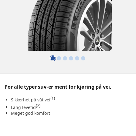
For alle typer suv-er ment for kjøring på vei.
(1)
Sikkerhet på våt vei
(2)
Lang levetid
Meget god komfort