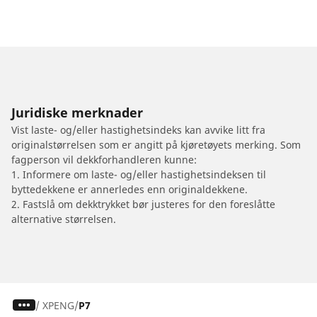
Juridiske merknader
Vist laste- og/eller hastighetsindeks kan avvike litt fra
originalstørrelsen som er angitt på kjøretøyets merking. Som
fagperson vil dekkforhandleren kunne:
1. Informere om laste- og/eller hastighetsindeksen til
byttedekkene er annerledes enn originaldekkene.
2. Fastslå om dekktrykket bør justeres for den foreslåtte
alternative størrelsen.
/
XPENG
P7