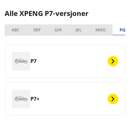
Alle XPENG P7-versjoner
ABC
DEF
GHI
JKL
MNO
PQR
P7
P7+