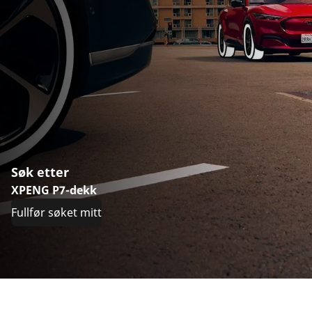
Søk etter
XPENG P7-dekk
Fullfør søket mitt