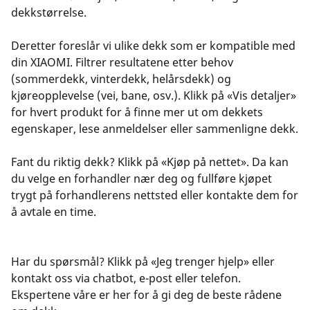
dekkstørrelse.
Deretter foreslår vi ulike dekk som er kompatible med
din XIAOMI. Filtrer resultatene etter behov
(sommerdekk, vinterdekk, helårsdekk) og
kjøreopplevelse (vei, bane, osv.). Klikk på «Vis detaljer»
for hvert produkt for å finne mer ut om dekkets
egenskaper, lese anmeldelser eller sammenligne dekk.
Fant du riktig dekk? Klikk på «Kjøp på nettet». Da kan
du velge en forhandler nær deg og fullføre kjøpet
trygt på forhandlerens nettsted eller kontakte dem for
å avtale en time.
Har du spørsmål? Klikk på «Jeg trenger hjelp» eller
kontakt oss via chatbot, e-post eller telefon.
Ekspertene våre er her for å gi deg de beste rådene