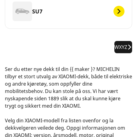
SU7
WXYZ
Ser du etter nye dekk til din {{ maker }? MICHELIN
tilbyr et stort utvalg av XIAOMI-dekk, både til elektriske
og andre kjøretøy, som oppfyller dine
mobilitetsbehov. Du kan stole på oss. Vi har vært
nyskapende siden 1889 slik at du skal kunne kjøre
trygt og sikkert med din XIAOMI.
Velg din XIAOMI-modell fra listen ovenfor og la
dekkvelgeren veilede deg. Oppgi informasjonen om
din XIAOMI: versjon, årsmodell, motor, original