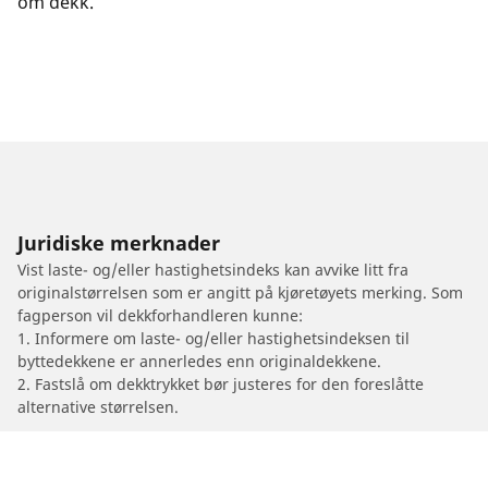
om dekk.
Juridiske merknader
Vist laste- og/eller hastighetsindeks kan avvike litt fra
originalstørrelsen som er angitt på kjøretøyets merking. Som
fagperson vil dekkforhandleren kunne:
1. Informere om laste- og/eller hastighetsindeksen til
byttedekkene er annerledes enn originaldekkene.
2. Fastslå om dekktrykket bør justeres for den foreslåtte
alternative størrelsen.